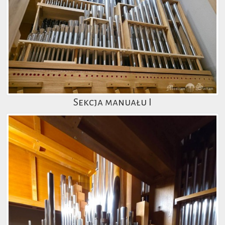
Sekcja manuału I