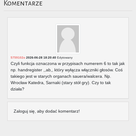
Komentarze
5759102o
2026-06-28 18:20:40
Edytowany
Czyli funkcja oznaczona w przypisach numerem 6 to tak jak
np. handregister ,,ab,, który wyłącza włączniki głosów. Coś
takiego jest w starych organach sauera/walcera. Np.
Wrocław Katedra, Sarnaki (stary stół gry). Czy to tak
działa?
Zaloguj się, aby dodać komentarz!