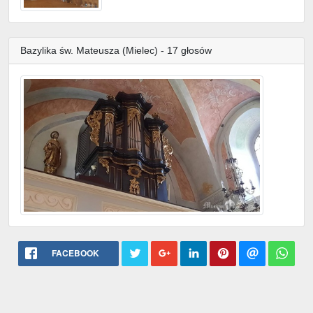
Bazylika św. Mateusza (Mielec) - 17 głosów
FACEBOOK