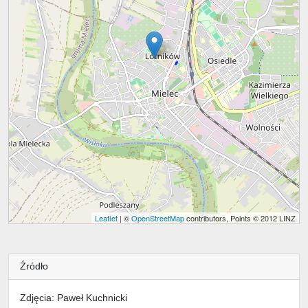
Leaflet
| ©
OpenStreetMap
contributors, Points © 2012 LINZ
Źródło
Zdjęcia: Paweł Kuchnicki