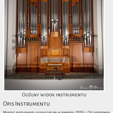
Ogólny widok instrumentu
Opis Instrumentu
Montaż instrumentu rozpoczął się w kwietniu 2026 r. Od ostatniego