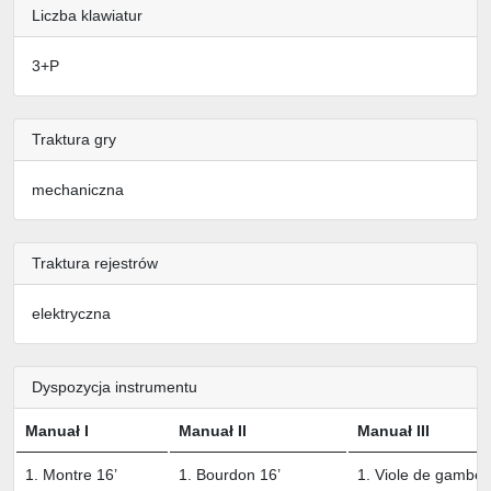
Liczba klawiatur
3+P
Traktura gry
mechaniczna
Traktura rejestrów
elektryczna
Dyspozycja instrumentu
Manuał I
Manuał II
Manuał III
1. Montre 16’
1. Bourdon 16’
1. Viole de gambe 