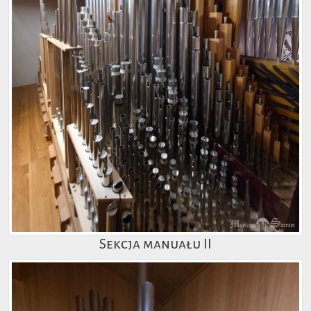
Sekcja manuału II