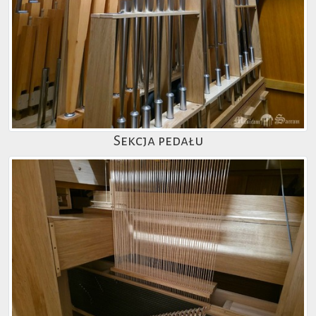
Sekcja pedału