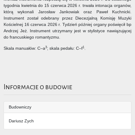
tygodnia kwietnia do 15 czerwca 2026 r. trwała intonacja organów,
którą wykonali Jarosław Jankowiak oraz Paweł Kuchnicki.
Instrument został odebrany przez Diecezjalną Komisję Muzyki
Kościelnej 16 czerwca 2026 r. Tydzień później organy poświęcił bp
Andrzej Jeż. Instrument utrzymany jest w stylistyce nawiązującej
do francuskiego romantyzmu.
3
1
Skala manuałów: C–a
; skala pedału: C–f
.
Informacje o budowie
Budowniczy
Dariusz Zych