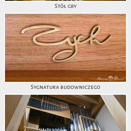
Stół gry
Sygnatura budowniczego