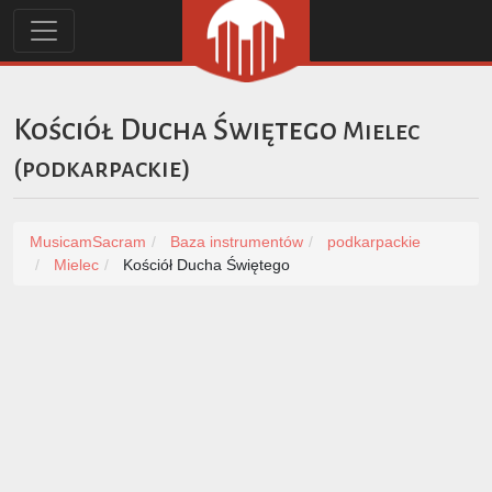
Kościół Ducha Świętego
Mielec
(
podkarpackie
)
MusicamSacram
Baza instrumentów
podkarpackie
Mielec
Kościół Ducha Świętego