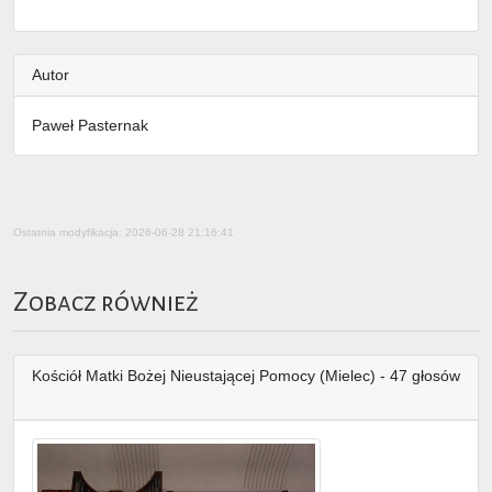
Autor
Paweł Pasternak
Ostatnia modyfikacja: 2026-06-28 21:16:41
Zobacz również
Kościół Matki Bożej Nieustającej Pomocy (Mielec) - 47 głosów