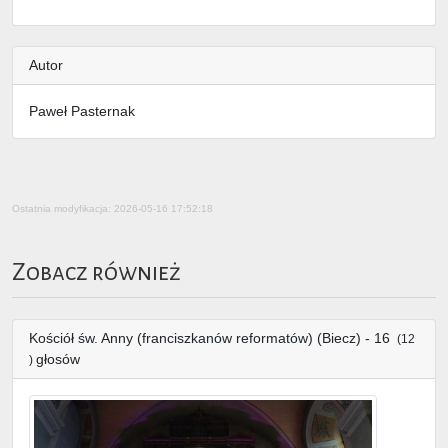
Autor
Paweł Pasternak
Ostatnia modyfikacja: 2026-05-16 17:52:18
Zobacz również
Kościół św. Anny (franciszkanów reformatów) (Biecz) - 16
(12
głosów
)