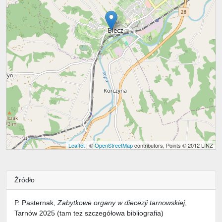
Leaflet
| ©
OpenStreetMap
contributors, Points © 2012 LINZ
Źródło
P. Pasternak,
Zabytkowe organy w diecezji tarnowskiej
,
Tarnów 2025 (tam też szczegółowa bibliografia)