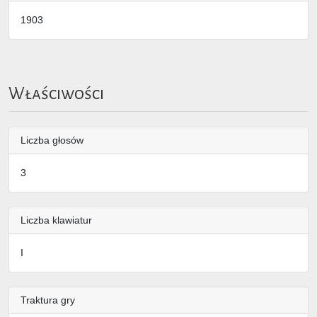
1903
Właściwości
Liczba głosów
3
Liczba klawiatur
I
Traktura gry