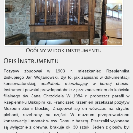
Ogólny widok instrumentu
Opis Instrumentu
Pozytyw zbudował w 1903 r. mieszkaniec Rzepiennika
Biskupiego Jan Wojtanowski. Był to, jak zapisano w dokumentacji
konserwatorskiej,
analfabeta mieszkający w kurnej chacie
.
Instrument powstał prawdopodobnie z przeznaczeniem do kościoła
filialnego św. Jana Chrzciciela W 1984 r. proboszcz parafii w
Rzepienniku Biskupim ks. Franciszek Krzemień przekazał pozytyw
Muzeum Ziemi Bieckiej. Znajdował się on wówczas na strychu
plebanii, rozebrany na części. W muzeum przeprowadzono
konserwację i montaż w tzw. Domu z basztą. Piszczałki wykonane
są wyłącznie z drewna, brakuje ok. 30 sztuk. Jeden z głosów był