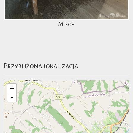
Miech
Przybliżona lokalizacja
+
-