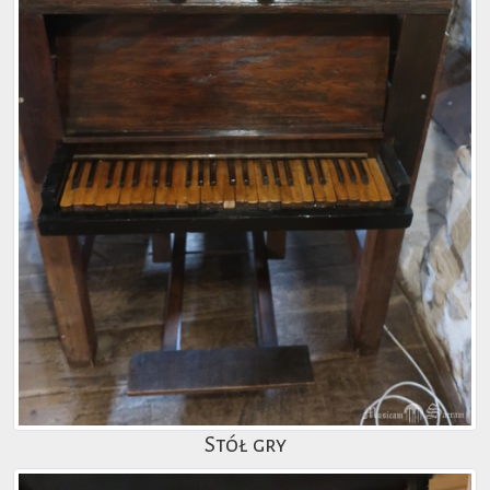
Stół gry