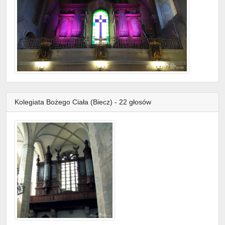
Kolegiata Bożego Ciała (Biecz) - 22 głosów