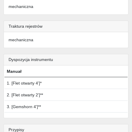
mechaniczna
Traktura rejestrów
mechaniczna
Dyspozycja instrumentu
Manuał
1. [Flet otwarty 4']*
2. [Flet otwarty 2']**
3. [Gemshorn 4']**
Przypisy