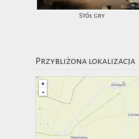
Stół gry
Przybliżona lokalizacja
+
-