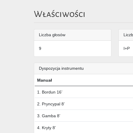
Właściwości
Liczba głosów
Liczb
9
I+P
Dyspozycja instrumentu
Manuał
1. Bordun 16’
2. Pryncypal 8’
3. Gamba 8’
4. Kryty 8’