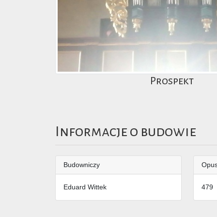
Prospekt
Informacje o budowie
Budowniczy
Opu
Eduard Wittek
479