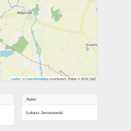
Leaflet
| ©
OpenStreetMap
contributors, Points © 2012 LINZ
Autor
Łukasz Jaroszewski