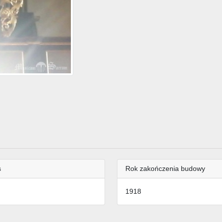
s
Rok zakończenia budowy
1918