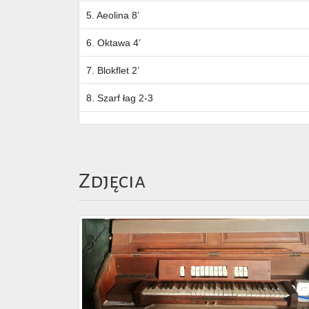
5. Aeolina 8’
6. Oktawa 4’
7. Blokflet 2’
8. Szarf łag 2-3
Zdjęcia