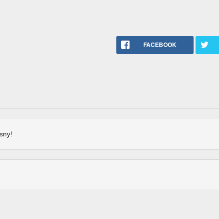
FACEBOOK
sny!