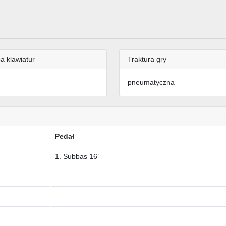
a klawiatur
Traktura gry
pneumatyczna
Pedał
1. Subbas 16’