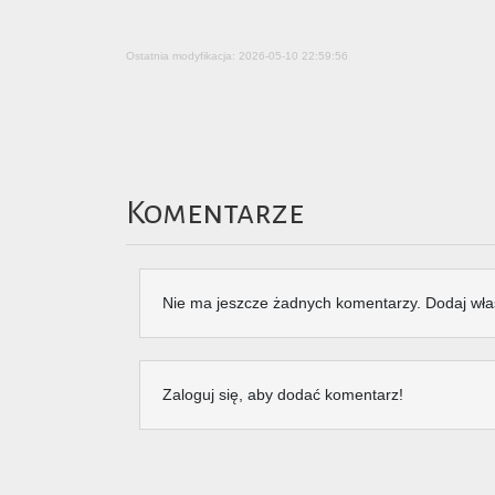
Ostatnia modyfikacja: 2026-05-10 22:59:56
Komentarze
Nie ma jeszcze żadnych komentarzy. Dodaj wła
Zaloguj się, aby dodać komentarz!