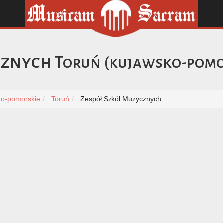
cznych
Toruń
(
kujawsko-pomo
ko-pomorskie
Toruń
Zespół Szkół Muzycznych