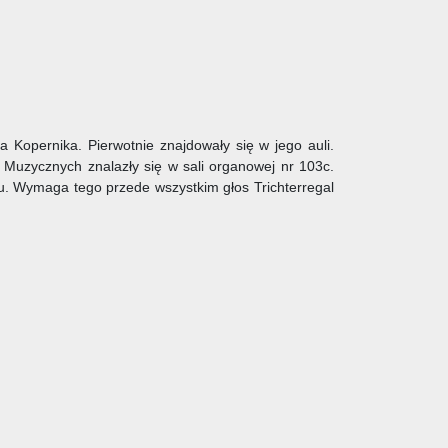
a Kopernika. Pierwotnie znajdowały się w jego auli.
uzycznych znalazły się w sali organowej nr 103c.
u. Wymaga tego przede wszystkim głos Trichterregal