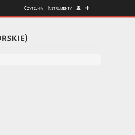
Czytelnia
Instrumenty
rskie
)