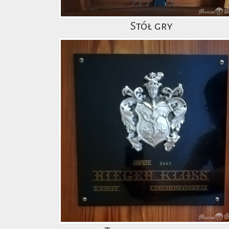
Stół gry