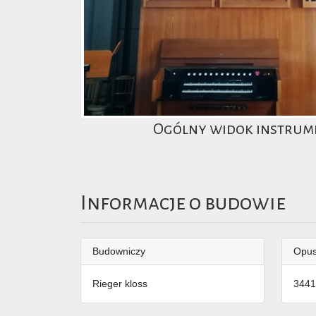
Ogólny widok instrum
Informacje o budowie
Budowniczy
Opu
Rieger kloss
3441