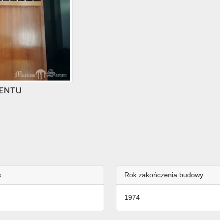
entu
s
Rok zakończenia budowy
1974