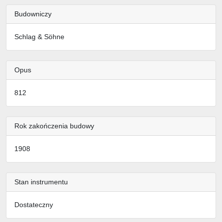
Budowniczy
Schlag & Söhne
Opus
812
Rok zakończenia budowy
1908
Stan instrumentu
Dostateczny