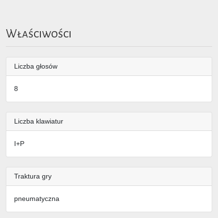
Właściwości
Liczba głosów
8
Liczba klawiatur
I+P
Traktura gry
pneumatyczna