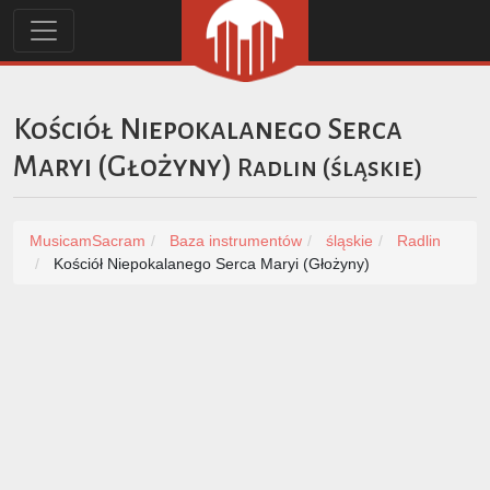
Kościół Niepokalanego Serca
Maryi (Głożyny)
Radlin
(
śląskie
)
MusicamSacram
Baza instrumentów
śląskie
Radlin
Kościół Niepokalanego Serca Maryi (Głożyny)