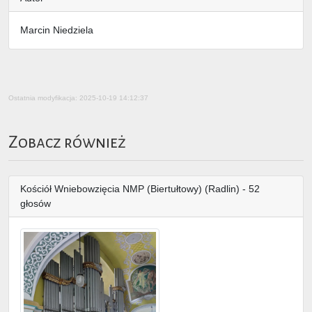
Marcin Niedziela
Ostatnia modyfikacja: 2025-10-19 14:12:37
Zobacz również
Kościół Wniebowzięcia NMP (Biertułtowy) (Radlin) - 52
głosów