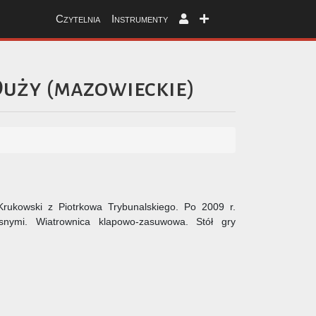
Czytelnia
Instrumenty
Duży
(
mazowieckie
)
rukowski z Piotrkowa Trybunalskiego. Po 2009 r.
zesnymi. Wiatrownica klapowo-zasuwowa. Stół gry