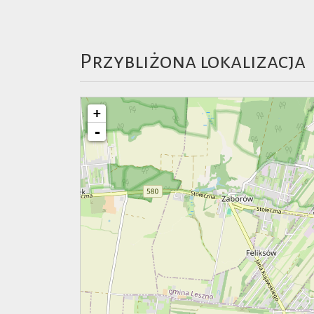
Przybliżona lokalizacja
+
-