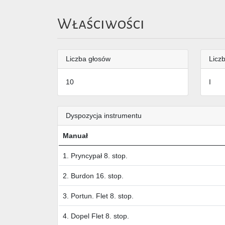
Właściwości
Liczba głosów
Liczb
10
I
Dyspozycja instrumentu
Manuał
1. Pryncypał 8. stop.
2. Burdon 16. stop.
3. Portun. Flet 8. stop.
4. Dopel Flet 8. stop.