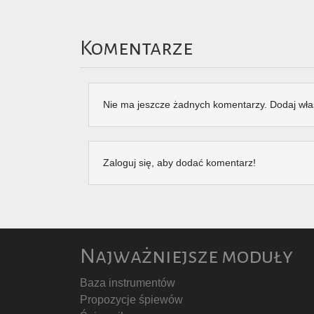
Komentarze
Nie ma jeszcze żadnych komentarzy. Dodaj wła
Zaloguj się, aby dodać komentarz!
Najważniejsze moduły
Baza instrumentów
Propozycje śpiewów