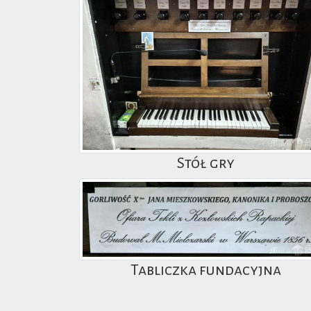
Stół gry
Tabliczka fundacyjna