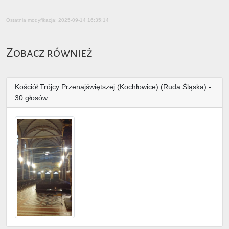
Ostatnia modyfikacja: 2025-09-14 16:35:14
Zobacz również
Kościół Trójcy Przenajświętszej (Kochłowice) (Ruda Śląska) -
30 głosów