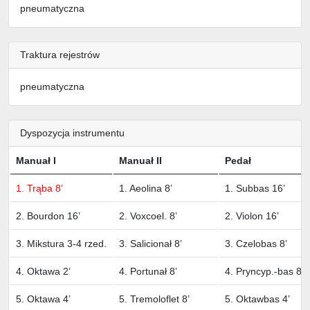
pneumatyczna
Traktura rejestrów
pneumatyczna
Dyspozycja instrumentu
Manuał I
Manuał II
Pedał
1. Trąba 8’
1. Aeolina 8’
1. Subbas 16’
2. Bourdon 16’
2. Voxcoel. 8’
2. Violon 16’
3. Mikstura 3-4 rzed.
3. Salicionał 8’
3. Czelobas 8’
4. Oktawa 2’
4. Portunał 8’
4. Pryncyp.-bas 8’
5. Oktawa 4’
5. Tremoloflet 8’
5. Oktawbas 4’