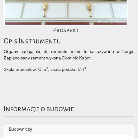
Prospekt
Opis Instrumentu
Organy nadają się do remontu, mimo to są używane w liturgii.
Zaplanowany remont wykona Dominik Kabot.
3
1
Skala manuałów: C–a
; skala pedału: C–f
.
Informacje o budowie
Budowniczy