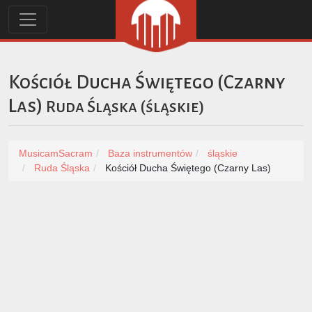
Kościół Ducha Świętego (Czarny
Las)
Ruda Śląska
(
śląskie
)
MusicamSacram
Baza instrumentów
śląskie
Ruda Śląska
Kościół Ducha Świętego (Czarny Las)