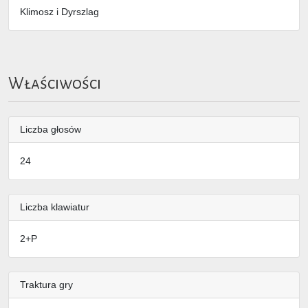
Klimosz i Dyrszlag
Właściwości
Liczba głosów
24
Liczba klawiatur
2+P
Traktura gry