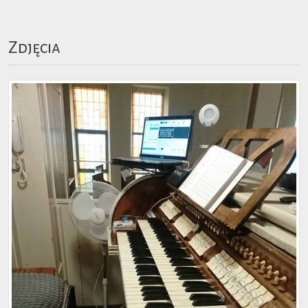
Zdjęcia