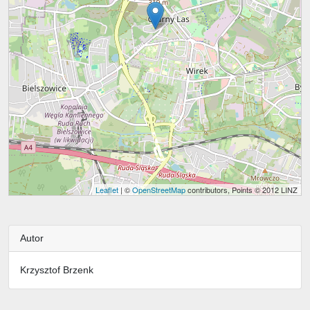
Leaflet
| ©
OpenStreetMap
contributors, Points © 2012 LINZ
Autor
Krzysztof Brzenk