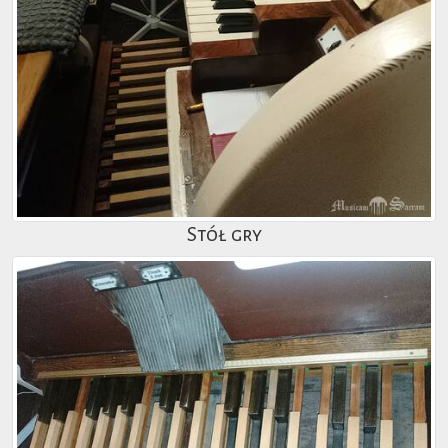
Stół gry