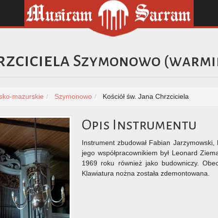
rzciciela
Szymonowo
(
warmi
sko-mazurskie
Szymonowo
Kościół św. Jana Chrzciciela
Opis Instrumentu
Instrument zbudował Fabian Jarzymowski, k
jego współpracownikiem był Leonard Zieman
1969 roku również jako budowniczy. Obe
Klawiatura nożna została zdemontowana.