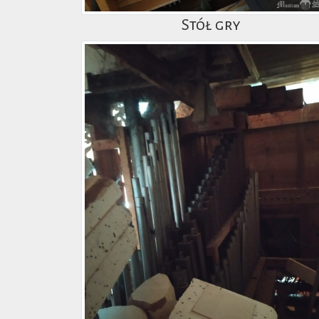
Stół gry