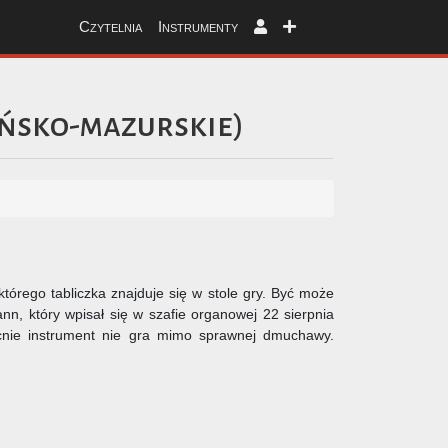
Czytelnia
Instrumenty
ńsko-mazurskie
)
tórego tabliczka znajduje się w stole gry. Być może
n, który wpisał się w szafie organowej 22 sierpnia
cnie instrument nie gra mimo sprawnej dmuchawy.