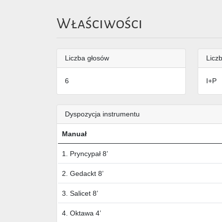
Właściwości
Liczba głosów
Liczb
6
I+P
Dyspozycja instrumentu
Manuał
1. Pryncypał 8’
2. Gedackt 8’
3. Salicet 8’
4. Oktawa 4’