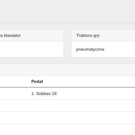
a klawiatur
Traktura gry
pneumatyczna
Pedał
1. Subbas 16’