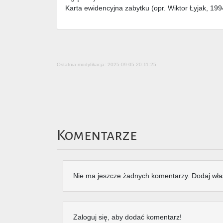
Karta ewidencyjna zabytku (opr. Wiktor Łyjak, 199
Ostatnia modyfikacja: 2025-09-05 20:11:25
Komentarze
Nie ma jeszcze żadnych komentarzy. Dodaj wła
Zaloguj się, aby dodać komentarz!