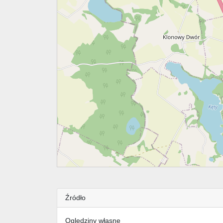
Źródło
Oględziny własne