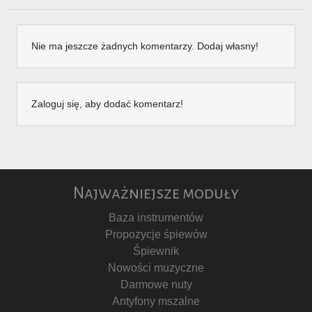
Nie ma jeszcze żadnych komentarzy. Dodaj własny!
Zaloguj się, aby dodać komentarz!
Najważniejsze moduły
Baza instrumentów
Propozycje śpiewów
Śpiewnik
Nowości muzyczne
Darmowe nuty
Antyfony mszalne