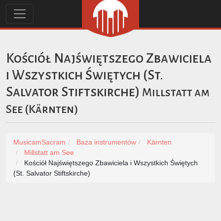
Kościół Najświętszego Zbawiciela
i Wszystkich Świętych (St.
Salvator Stiftskirche)
Millstatt am
See
(
Kärnten
)
MusicamSacram
Baza instrumentów
Kärnten
Millstatt am See
Kościół Najświętszego Zbawiciela i Wszystkich Świętych
(St. Salvator Stiftskirche)