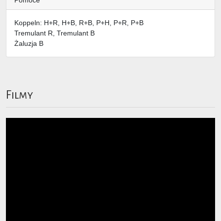
Koppeln: H+R, H+B, R+B, P+H, P+R, P+B
Tremulant R, Tremulant B
Żaluzja B
Filmy