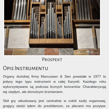
Prospekt
Opis Instrumentu
Organy duńskiej firmy Marcussen & Søn powstałe w 1977 to
jedyny tego typu instrument w całej Karyntii. Każdego roku
wykorzystywane są podczas licznych koncertów. Charakteryzują
się ciepłym, ale donośnym brzmieniem.
Stół gry wbudowany jest centralnie w cokół szafy organowej,
grający siedzi tyłem do prezbiterium, za plecami ma pozytyw.