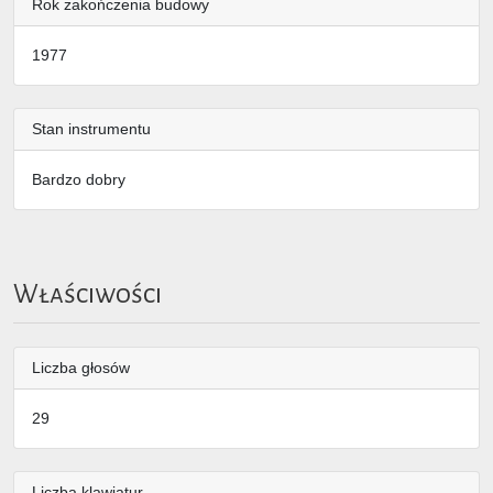
Rok zakończenia budowy
1977
Stan instrumentu
Bardzo dobry
Właściwości
Liczba głosów
29
Liczba klawiatur