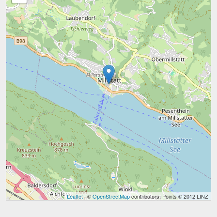
Leaflet
| ©
OpenStreetMap
contributors, Points © 2012 LINZ