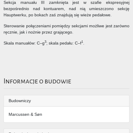
Sekcja manuału III zamknięta jest w szafie ekspresyjnej
bezpośrednio nad kontuarem, nad nią umieszczono sekcję
Hauptwerku, po bokach zaś znajdują się wieże pedałowe.
Sterowanie połączeniami pomiędzy sekcjami możliwe jest zarówno
ręcznie, jak i nożnie przez grającego.
3
1
Skala manuałów: C–g
; skala pedału: C–f
.
Informacje o budowie
Budowniczy
Marcussen & Søn