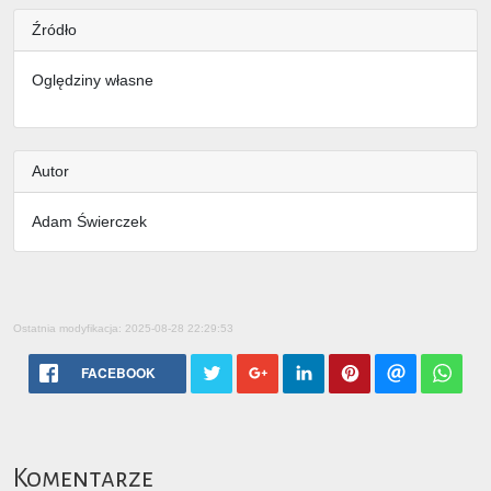
Źródło
Oględziny własne
Autor
Adam Świerczek
Ostatnia modyfikacja: 2025-08-28 22:29:53
FACEBOOK
Komentarze