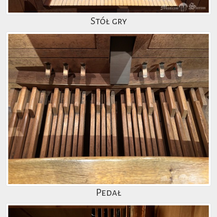
Stół gry
Pedał