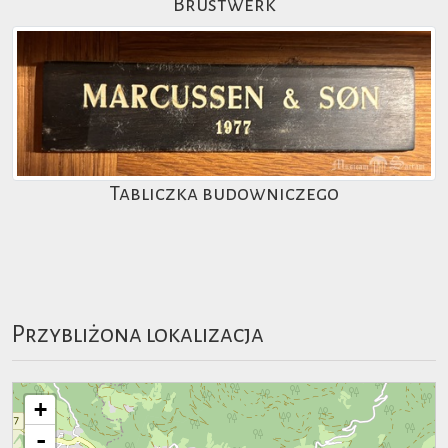
Brustwerk
Tabliczka budowniczego
Przybliżona lokalizacja
+
-