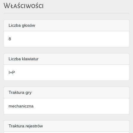
Właściwości
Liczba głosów
8
Liczba klawiatur
I+P
Traktura gry
mechaniczna
Traktura rejestrów