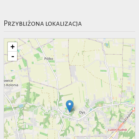
Przybliżona lokalizacja
+
-