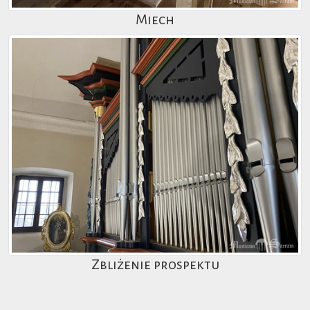
Miech
Zbliżenie prospektu