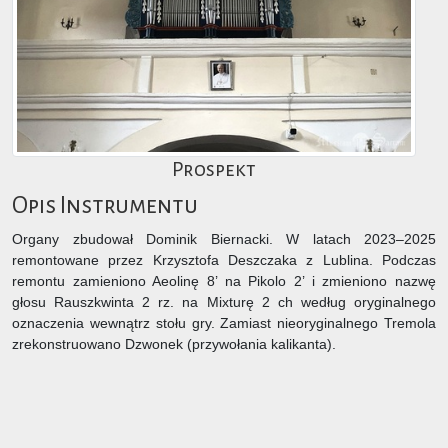
Prospekt
Opis Instrumentu
Organy zbudował Dominik Biernacki. W latach 2023–2025
remontowane przez Krzysztofa Deszczaka z Lublina. Podczas
remontu zamieniono Aeolinę 8’ na Pikolo 2’ i zmieniono nazwę
głosu Rauszkwinta 2 rz. na Mixturę 2 ch według oryginalnego
oznaczenia wewnątrz stołu gry. Zamiast nieoryginalnego Tremola
zrekonstruowano Dzwonek (przywołania kalikanta).