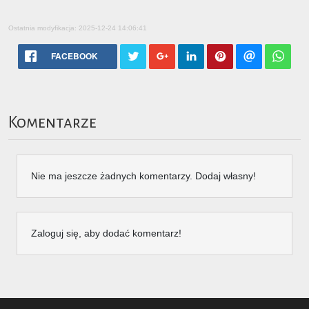
Ostatnia modyfikacja: 2025-12-24 14:06:41
FACEBOOK
Komentarze
Nie ma jeszcze żadnych komentarzy. Dodaj własny!
Zaloguj się, aby dodać komentarz!