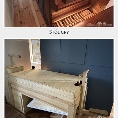
Stół gry