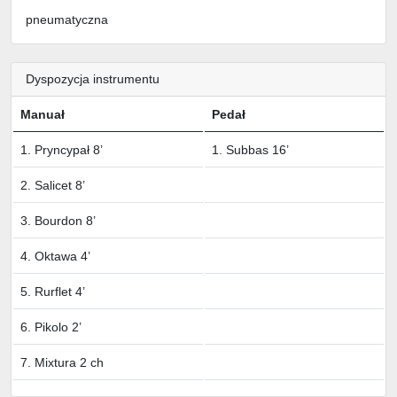
pneumatyczna
Dyspozycja instrumentu
Manuał
Pedał
1. Pryncypał 8’
1. Subbas 16’
2. Salicet 8’
3. Bourdon 8’
4. Oktawa 4’
5. Rurflet 4’
6. Pikolo 2’
7. Mixtura 2 ch