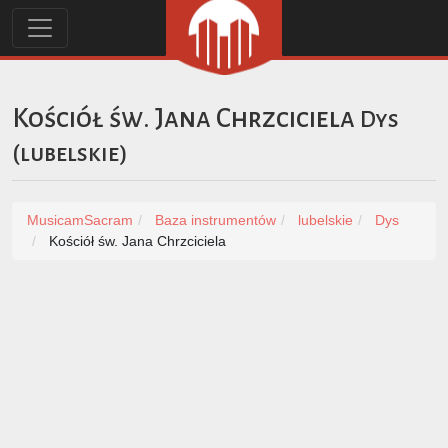
Kościół św. Jana Chrzciciela
Dys
(
lubelskie
)
MusicamSacram
Baza instrumentów
lubelskie
Dys
Kościół św. Jana Chrzciciela