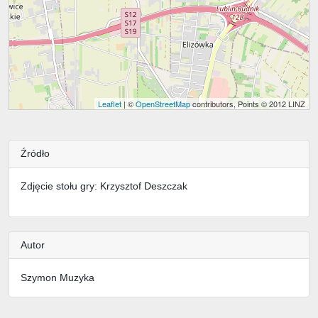
Leaflet
| ©
OpenStreetMap
contributors, Points © 2012 LINZ
Źródło
Zdjęcie stołu gry: Krzysztof Deszczak
Autor
Szymon Muzyka