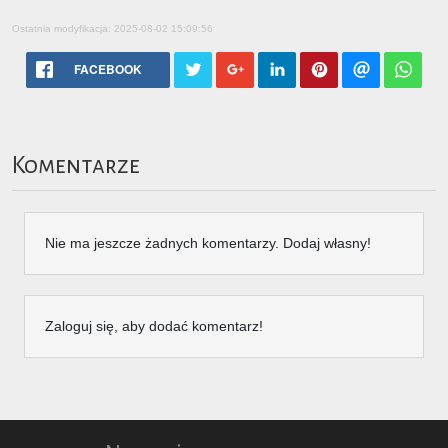
Ostatnia modyfikacja: 2025-08-02 15:09:56
FACEBOOK
Komentarze
Nie ma jeszcze żadnych komentarzy. Dodaj własny!
Zaloguj się, aby dodać komentarz!