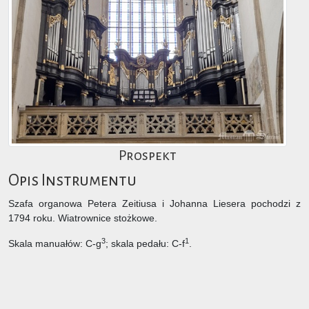
Prospekt
Opis Instrumentu
Szafa organowa Petera Zeitiusa i Johanna Liesera pochodzi z
1794 roku. Wiatrownice stożkowe.
3
1
Skala manuałów: C-g
; skala pedału: C-f
.