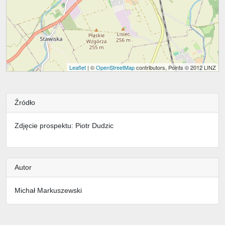
Leaflet
| ©
OpenStreetMap
contributors, Points © 2012 LINZ
Źródło
Zdjęcie prospektu: Piotr Dudzic
Autor
Michał Markuszewski