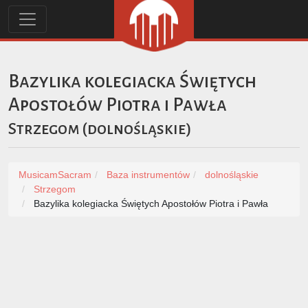
Bazylika kolegiacka Świętych
Apostołów Piotra i Pawła
Strzegom
(
dolnośląskie
)
MusicamSacram
Baza instrumentów
dolnośląskie
Strzegom
Bazylika kolegiacka Świętych Apostołów Piotra i Pawła