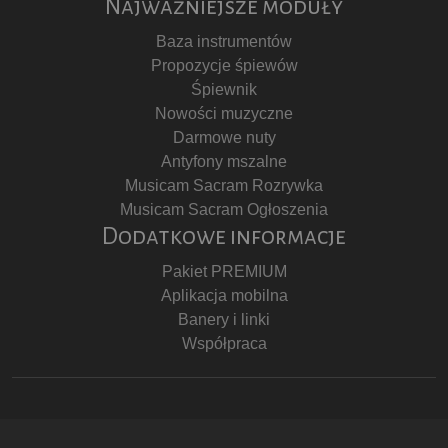
Najważniejsze moduły
Baza instrumentów
Propozycje śpiewów
Śpiewnik
Nowości muzyczne
Darmowe nuty
Antyfony mszalne
Musicam Sacram Rozrywka
Musicam Sacram Ogłoszenia
Dodatkowe informacje
Pakiet PREMIUM
Aplikacja mobilna
Banery i linki
Współpraca