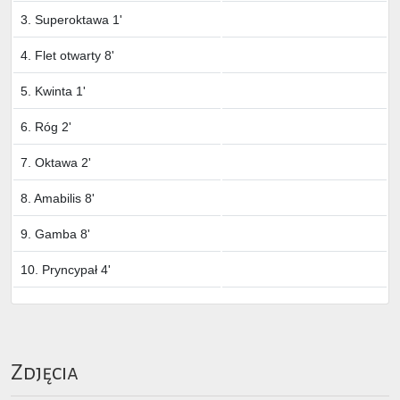
3. Superoktawa 1'
4. Flet otwarty 8'
5. Kwinta 1'
6. Róg 2'
7. Oktawa 2'
8. Amabilis 8'
9. Gamba 8'
10. Pryncypał 4'
Zdjęcia