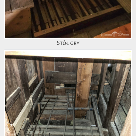
Stół gry