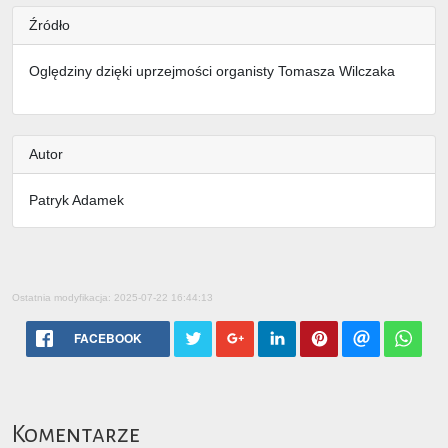
Źródło
Oględziny dzięki uprzejmości organisty Tomasza Wilczaka
Autor
Patryk Adamek
Ostatnia modyfikacja: 2025-07-22 16:44:13
FACEBOOK
Komentarze