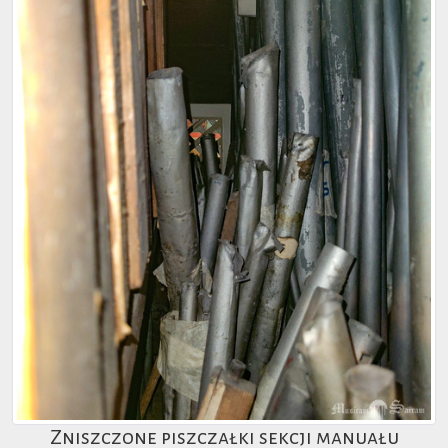
Zniszczone piszczałki sekcji manuału