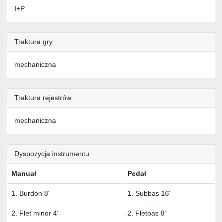
I+P
Traktura gry
mechaniczna
Traktura rejestrów
mechaniczna
Dyspozycja instrumentu
Manuał
Pedał
1. Burdon 8'
1. Subbas 16'
2. Flet minor 4'
2. Fletbas 8'