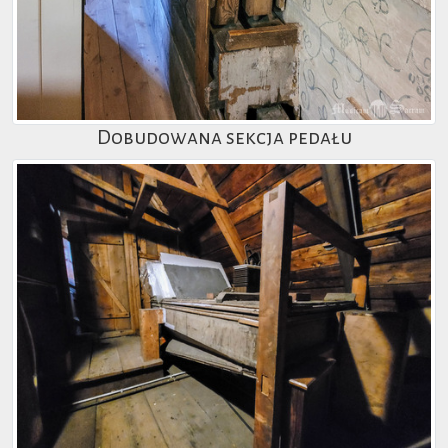
Dobudowana sekcja pedału