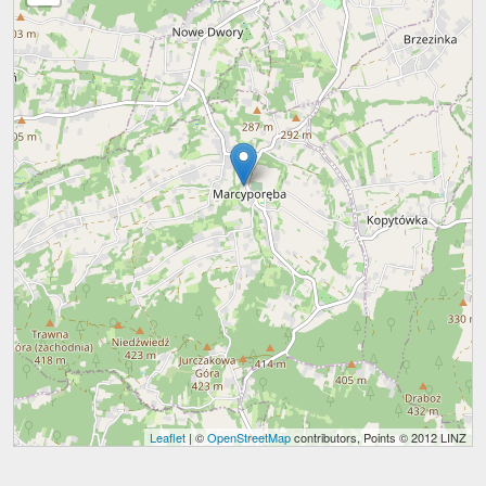
Leaflet
| ©
OpenStreetMap
contributors, Points © 2012 LINZ