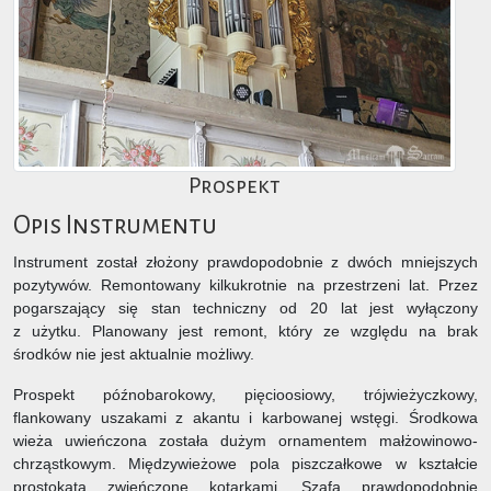
Prospekt
Opis Instrumentu
Instrument został złożony prawdopodobnie z dwóch mniejszych
pozytywów. Remontowany kilkukrotnie na przestrzeni lat. Przez
pogarszający się stan techniczny od 20 lat jest wyłączony
z użytku. Planowany jest remont, który ze względu na brak
środków nie jest aktualnie możliwy.
Prospekt późnobarokowy, pięcioosiowy, trójwieżyczkowy,
flankowany uszakami z akantu i karbowanej wstęgi. Środkowa
wieża uwieńczona została dużym ornamentem małżowinowo-
chrząstkowym. Międzywieżowe pola piszczałkowe w kształcie
prostokąta zwieńczone kotarkami. Szafa prawdopodobnie