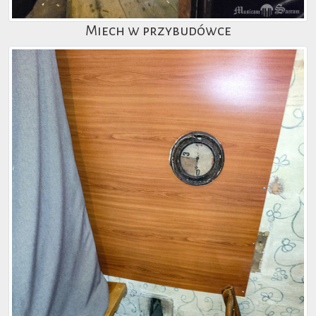
Miech w przybudówce