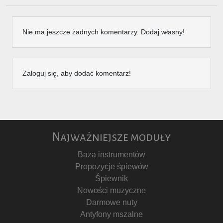
Nie ma jeszcze żadnych komentarzy. Dodaj własny!
Zaloguj się, aby dodać komentarz!
Najważniejsze moduły
Baza instrumentów
Propozycje śpiewów
Śpiewnik
Nowości muzyczne
Darmowe nuty
Antyfony mszalne