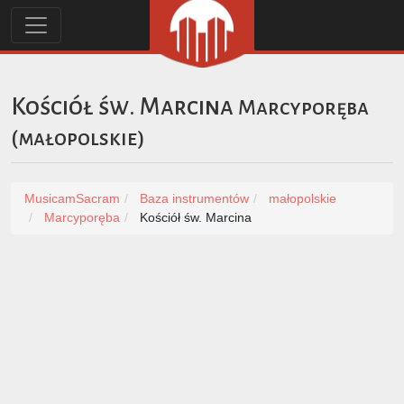
Kościół św. Marcina
Marcyporęba
(
małopolskie
)
MusicamSacram
Baza instrumentów
małopolskie
Marcyporęba
Kościół św. Marcina