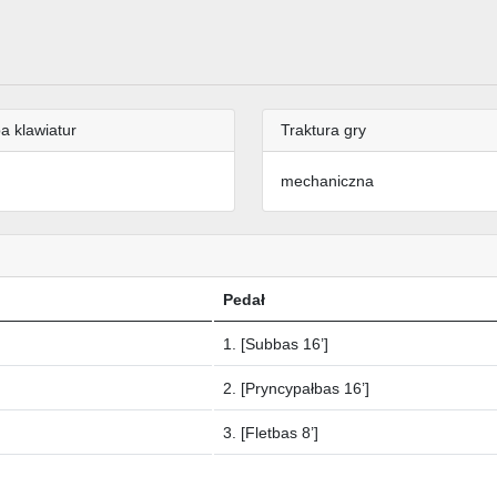
a klawiatur
Traktura gry
mechaniczna
Pedał
1. [Subbas 16’]
2. [Pryncypałbas 16’]
3. [Fletbas 8’]