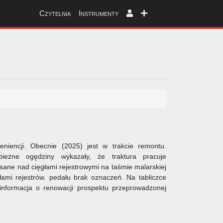
Czytelnia
Instrumenty
eniencji. Obecnie (2025) jest w trakcie remontu.
żne ogędziny wykazały, że traktura pracuje
sane nad cięgłami rejestrowymi na taśmie malarskiej
łami rejestrów. pedału brak oznaczeń. Na tabliczce
 informacja o renowacji prospektu przeprowadzonej