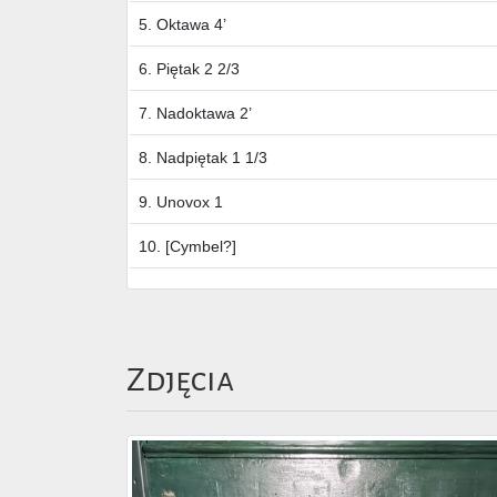
5. Oktawa 4’
6. Piętak 2 2/3
7. Nadoktawa 2’
8. Nadpiętak 1 1/3
9. Unovox 1
10. [Cymbel?]
Zdjęcia