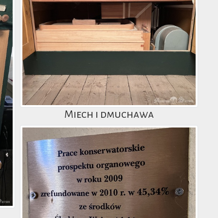
Miech i dmuchawa