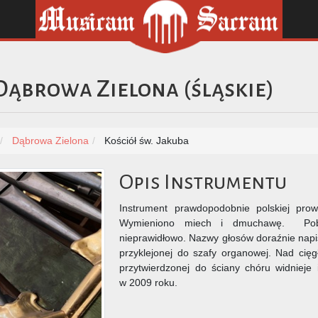
Dąbrowa Zielona
(
śląskie
)
Dąbrowa Zielona
Kościół św. Jakuba
Opis Instrumentu
Instrument prawdopodobnie polskiej prow
Wymieniono miech i dmuchawę. Pobie
nieprawidłowo. Nazwy głosów doraźnie napi
przyklejonej do szafy organowej. Nad cięg
przytwierdzonej do ściany chóru widnieje
w 2009 roku.