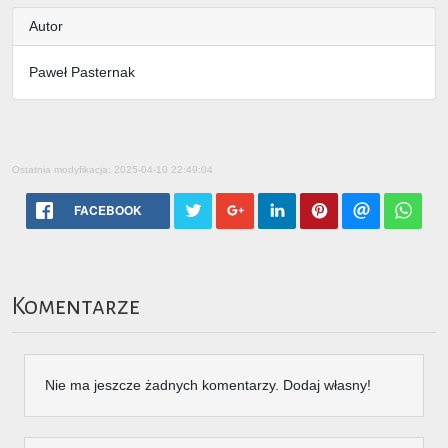
Autor
Paweł Pasternak
Ostatnia modyfikacja: 2025-04-10 22:49:04
FACEBOOK
Komentarze
Nie ma jeszcze żadnych komentarzy. Dodaj własny!