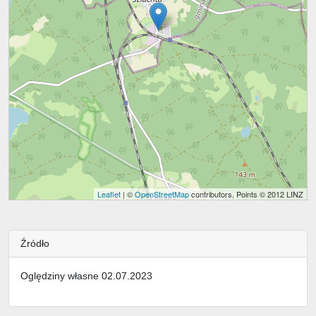
Leaflet
| ©
OpenStreetMap
contributors, Points © 2012 LINZ
Źródło
Oględziny własne 02.07.2023