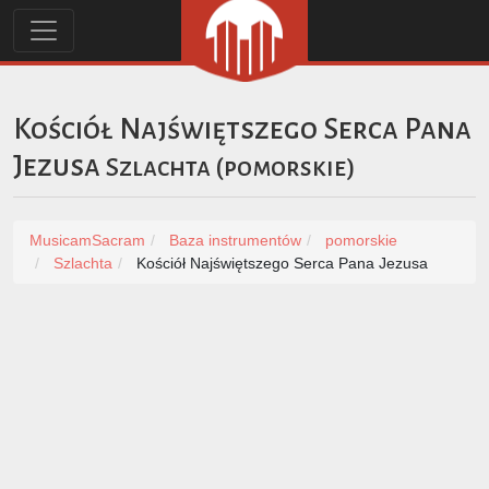
Kościół Najświętszego Serca Pana
Jezusa
Szlachta
(
pomorskie
)
MusicamSacram
Baza instrumentów
pomorskie
Szlachta
Kościół Najświętszego Serca Pana Jezusa