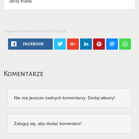
Jerzy Kukla
Ostatnia modyfikacja: 2025-01-17 10:08:39
FACEBOOK
Komentarze
Nie ma jeszcze żadnych komentarzy. Dodaj własny!
Zaloguj się, aby dodać komentarz!