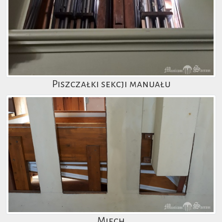
Piszczałki sekcji manuału
Miech