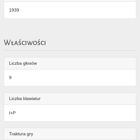
1939
Właściwości
Liczba głosów
9
Liczba klawiatur
I+P
Traktura gry