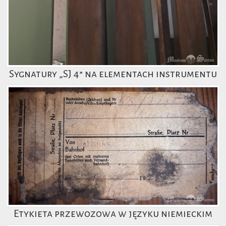
Sygnatury „SJ 4” na elementach instrumentu
Etykieta przewozowa w języku niemieckim