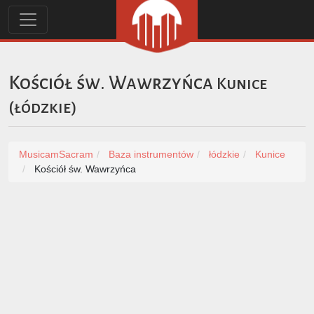
Kościół św. Wawrzyńca
Kunice
(
łódzkie
)
MusicamSacram
Baza instrumentów
łódzkie
Kunice
Kościół św. Wawrzyńca