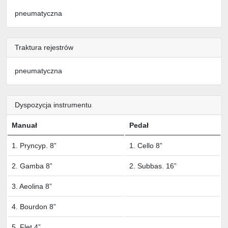
pneumatyczna
Traktura rejestrów
pneumatyczna
Dyspozycja instrumentu
Manuał
Pedał
1. Pryncyp. 8”
1. Cello 8”
2. Gamba 8”
2. Subbas. 16”
3. Aeolina 8”
4. Bourdon 8”
5. Flet 4”