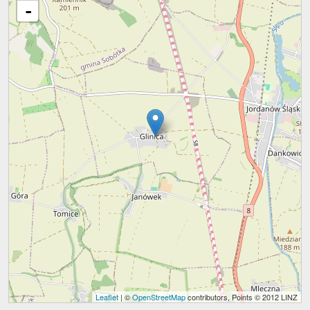
-
Leaflet
| ©
OpenStreetMap
contributors, Points © 2012 LINZ