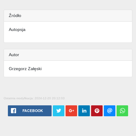
Źródło
Autopsja
Autor
Grzegorz Załęski
Ostatnia modyfikacja: 2024-12-20 20:12:03
FACEBOOK