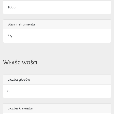
1885
Stan instrumentu
Zły
Właściwości
Liczba głosów
8
Liczba klawiatur