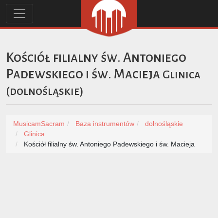
Kościół filialny św. Antoniego
Padewskiego i św. Macieja
Glinica
(
dolnośląskie
)
MusicamSacram
Baza instrumentów
dolnośląskie
Glinica
Kościół filialny św. Antoniego Padewskiego i św. Macieja