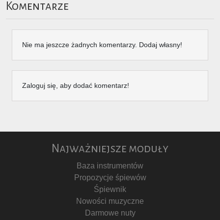
Komentarze
Nie ma jeszcze żadnych komentarzy. Dodaj własny!
Zaloguj się, aby dodać komentarz!
Najważniejsze moduły
Baza instrumentów
Propozycje śpiewów
Śpiewnik
Nowości muzyczne
Darmowe nuty