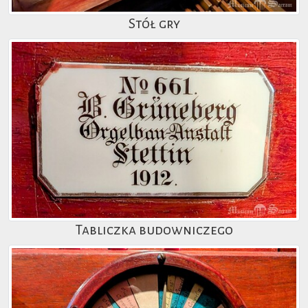
Stół gry
Tabliczka budowniczego