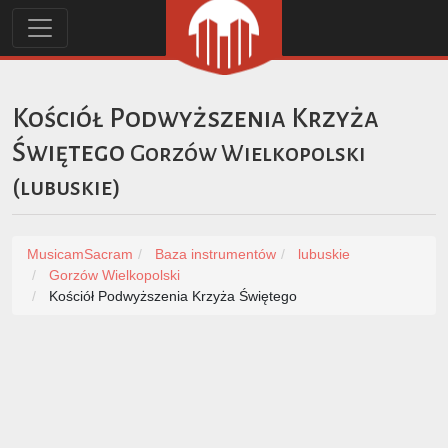
Kościół Podwyższenia Krzyża
Świętego
Gorzów Wielkopolski
(
lubuskie
)
MusicamSacram
Baza instrumentów
lubuskie
Gorzów Wielkopolski
Kościół Podwyższenia Krzyża Świętego