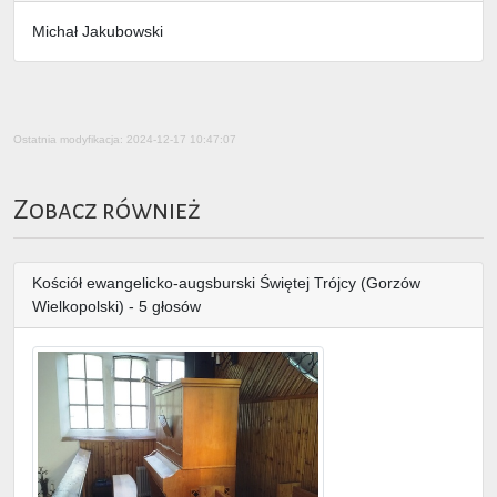
Michał Jakubowski
Ostatnia modyfikacja: 2024-12-17 10:47:07
Zobacz również
Kościół ewangelicko-augsburski Świętej Trójcy (Gorzów
Wielkopolski) - 5 głosów