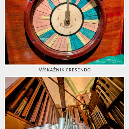
Wskaźnik cresendo