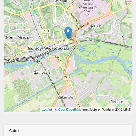
Leaflet
| ©
OpenStreetMap
contributors, Points © 2012 LINZ
Autor