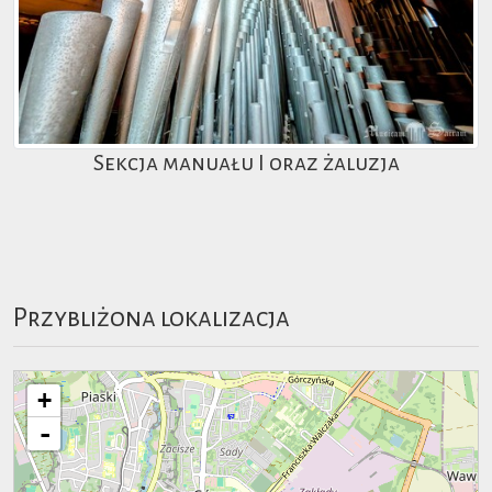
Sekcja manuału I oraz żaluzja
Przybliżona lokalizacja
+
-