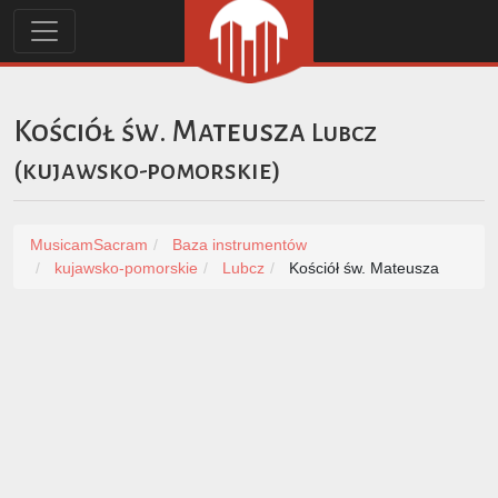
Kościół św. Mateusza
Lubcz
(
kujawsko-pomorskie
)
MusicamSacram
Baza instrumentów
kujawsko-pomorskie
Lubcz
Kościół św. Mateusza