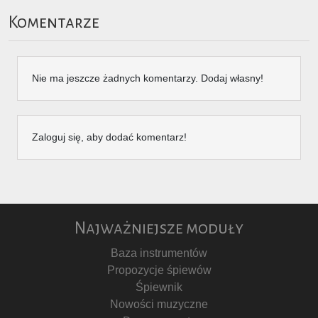
Komentarze
Nie ma jeszcze żadnych komentarzy. Dodaj własny!
Zaloguj się, aby dodać komentarz!
Najważniejsze moduły
Baza instrumentów
Propozycje śpiewów
Śpiewnik
Nowości muzyczne