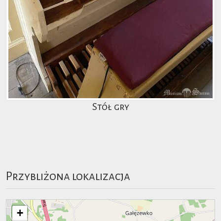
Stół gry
Przybliżona lokalizacja
+