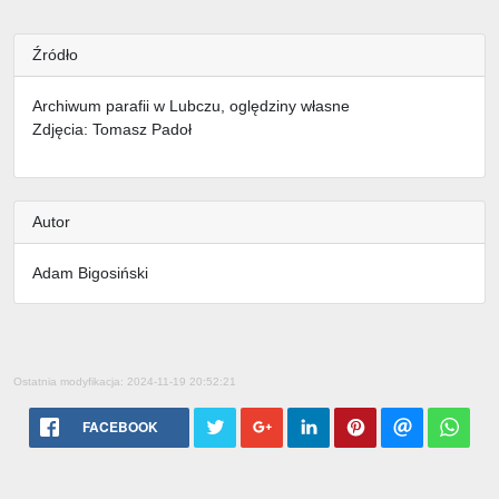
Źródło
Archiwum parafii w Lubczu, oględziny własne
Zdjęcia: Tomasz Padoł
Autor
Adam Bigosiński
Ostatnia modyfikacja: 2024-11-19 20:52:21
FACEBOOK