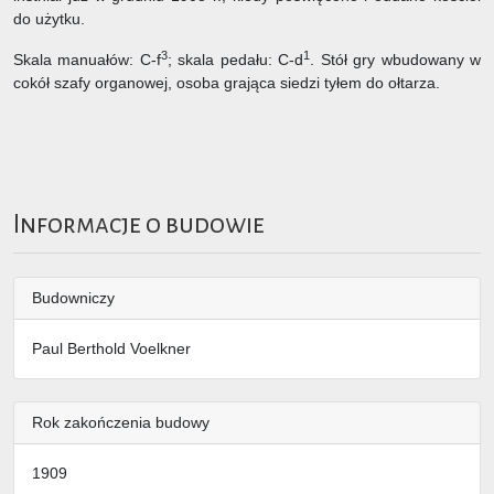
do użytku.
3
1
Skala manuałów: C-f
; skala pedału: C-d
. Stół gry wbudowany w
cokół szafy organowej, osoba grająca siedzi tyłem do ołtarza.
Informacje o budowie
Budowniczy
Paul Berthold Voelkner
Rok zakończenia budowy
1909