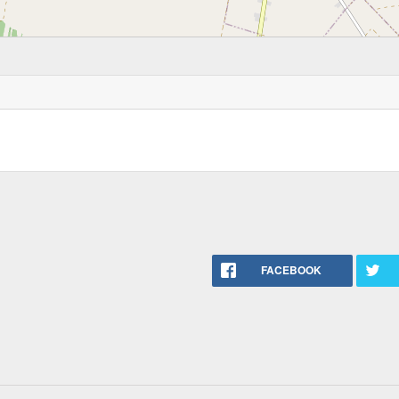
FACEBOOK