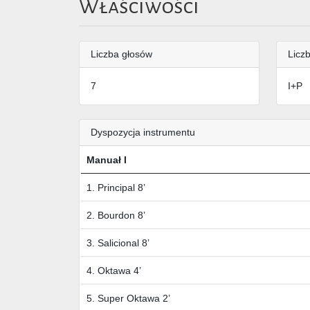
Właściwości
Liczba głosów
Liczb
7
I+P
Dyspozycja instrumentu
Manuał I
1. Principal 8’
2. Bourdon 8’
3. Salicional 8’
4. Oktawa 4’
5. Super Oktawa 2’