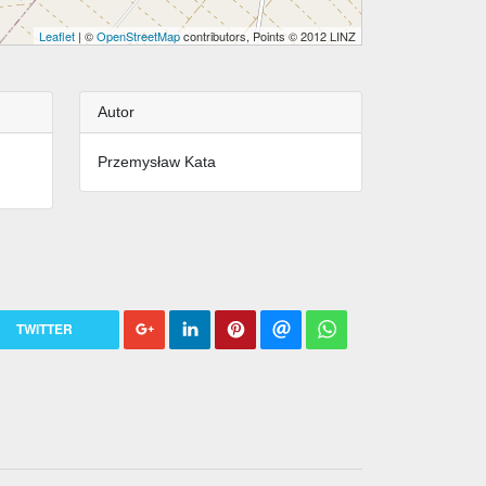
Leaflet
| ©
OpenStreetMap
contributors, Points © 2012 LINZ
Autor
Przemysław Kata
TWITTER