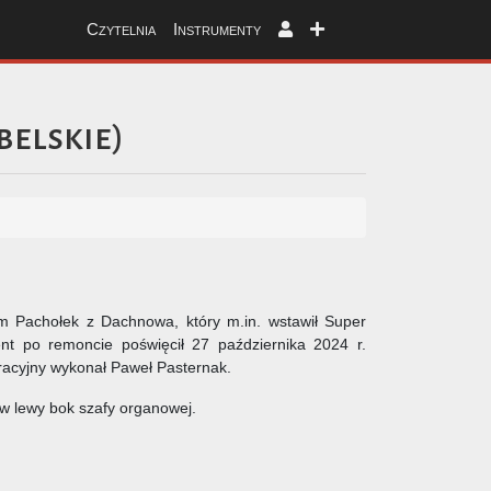
Czytelnia
Instrumenty
belskie
)
 Pachołek z Dachnowa, który m.in. wstawił Super
nt po remoncie poświęcił 27 października 2024 r.
uracyjny wykonał Paweł Pasternak.
w lewy bok szafy organowej.