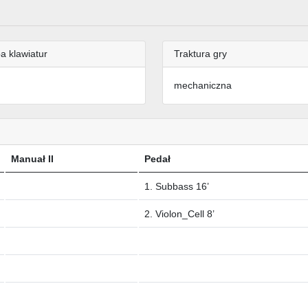
a klawiatur
Traktura gry
mechaniczna
Manuał II
Pedał
1. Subbass 16’
2. Violon_Cell 8’