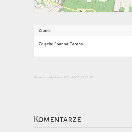
Źródło
Zdjęcia: Joanna Ferens
Ostatnia modyfikacja: 2024-10-29 12:28:25
Komentarze