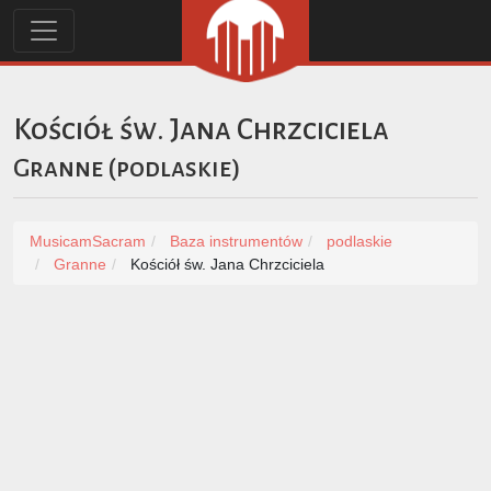
Kościół św. Jana Chrzciciela
Granne
(
podlaskie
)
MusicamSacram
Baza instrumentów
podlaskie
Granne
Kościół św. Jana Chrzciciela