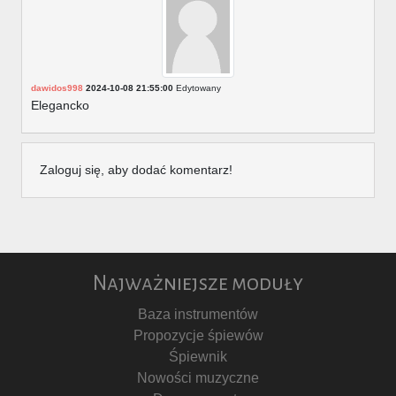
dawidos998
2024-10-08 21:55:00
Edytowany
Elegancko
Zaloguj się, aby dodać komentarz!
Najważniejsze moduły
Baza instrumentów
Propozycje śpiewów
Śpiewnik
Nowości muzyczne