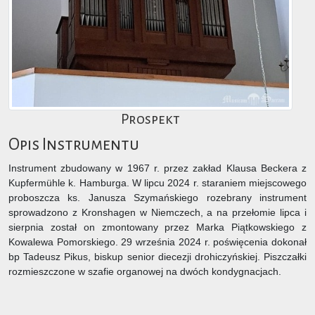
Prospekt
Opis Instrumentu
Instrument zbudowany w 1967 r. przez zakład Klausa Beckera z
Kupfermühle k. Hamburga. W lipcu 2024 r. staraniem miejscowego
proboszcza ks. Janusza Szymańskiego rozebrany instrument
sprowadzono z Kronshagen w Niemczech, a na przełomie lipca i
sierpnia został on zmontowany przez Marka Piątkowskiego z
Kowalewa Pomorskiego. 29 września 2024 r. poświęcenia dokonał
bp Tadeusz Pikus, biskup senior diecezji drohiczyńskiej. Piszczałki
rozmieszczone w szafie organowej na dwóch kondygnacjach.