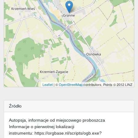
Leaflet
| ©
OpenStreetMap
contributors, Points © 2012 LINZ
Źródło
Autopsja, informacje od miejscowego proboszcza
Informacje o pierwotnej lokalizacji
instrumentu: https://orgbase.nl/scripts/ogb.exe?