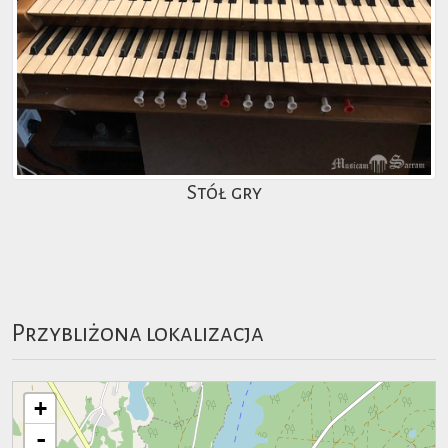
Stół gry
Przybliżona lokalizacja
+
-