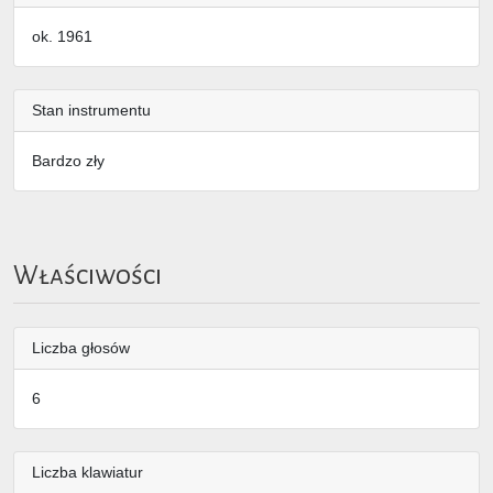
ok. 1961
Stan instrumentu
Bardzo zły
Właściwości
Liczba głosów
6
Liczba klawiatur