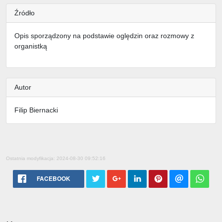
Źródło
Opis sporządzony na podstawie oględzin oraz rozmowy z
organistką
Autor
Filip Biernacki
Ostatnia modyfikacja: 2024-08-30 09:52:16
FACEBOOK