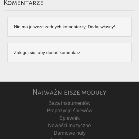
Komentarze
Nie ma jeszcze żadnych komentarzy. Dodaj własny!
Zaloguj się, aby dodać komentarz!
Najważniejsze moduły
Baza instrumentów
Propozycje śpiewów
Śpiewnik
Nowości muzyczne
Darmowe nuty