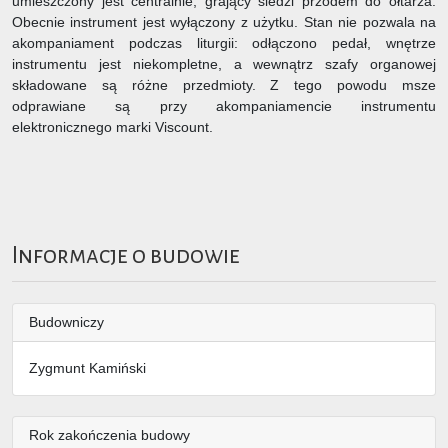
umieszczony jest centralnie; grający siedzi przodem do ołtarza.
Obecnie instrument jest wyłączony z użytku. Stan nie pozwala na
akompaniament podczas liturgii: odłączono pedał, wnętrze
instrumentu jest niekompletne, a wewnątrz szafy organowej
składowane są różne przedmioty. Z tego powodu msze
odprawiane są przy akompaniamencie instrumentu
elektronicznego marki Viscount.
Informacje o budowie
Budowniczy
Zygmunt Kamiński
Rok zakończenia budowy