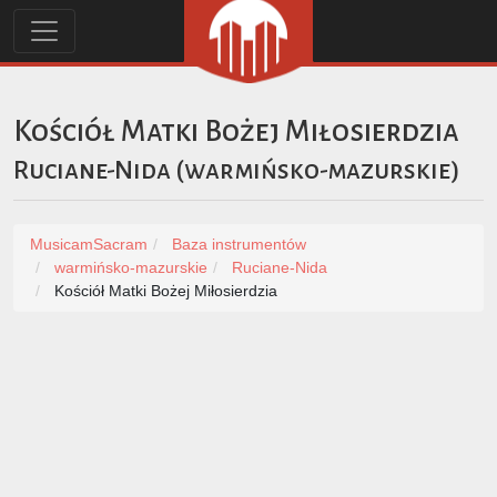
Kościół Matki Bożej Miłosierdzia
Ruciane-Nida
(
warmińsko-mazurskie
)
MusicamSacram
Baza instrumentów
warmińsko-mazurskie
Ruciane-Nida
Kościół Matki Bożej Miłosierdzia