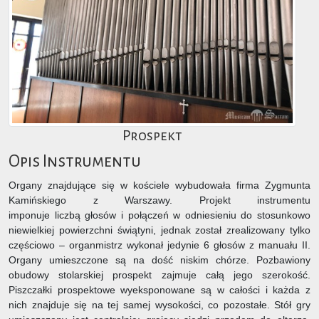
Prospekt
Opis Instrumentu
Organy znajdujące się w kościele wybudowała firma Zygmunta
Kamińskiego z Warszawy. Projekt instrumentu
imponuje liczbą głosów i połączeń w odniesieniu do stosunkowo
niewielkiej powierzchni świątyni, jednak został zrealizowany tylko
częściowo – organmistrz wykonał jedynie 6 głosów z manuału II.
Organy umieszczone są na dość niskim chórze. Pozbawiony
obudowy stolarskiej prospekt zajmuje całą jego szerokość.
Piszczałki prospektowe wyeksponowane są w całości i każda z
nich znajduje się na tej samej wysokości, co pozostałe. Stół gry