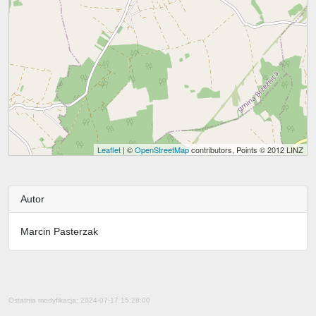
Leaflet
| ©
OpenStreetMap
contributors, Points © 2012 LINZ
Autor
Marcin Pasterzak
Ostatnia modyfikacja: 2024-07-17 15:28:00