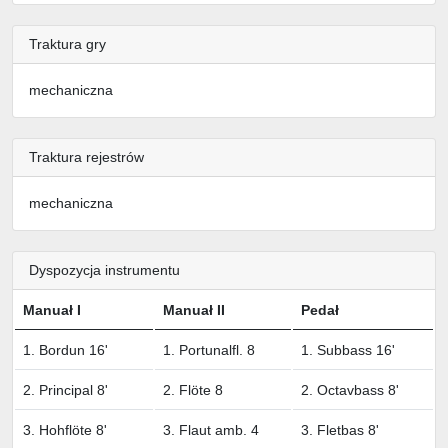
Traktura gry
mechaniczna
Traktura rejestrów
mechaniczna
Dyspozycja instrumentu
Manuał I
Manuał II
Pedał
1. Bordun 16'
1. Portunalfl. 8
1. Subbass 16'
2. Principal 8'
2. Flöte 8
2. Octavbass 8'
3. Hohflöte 8'
3. Flaut amb. 4
3. Fletbas 8'