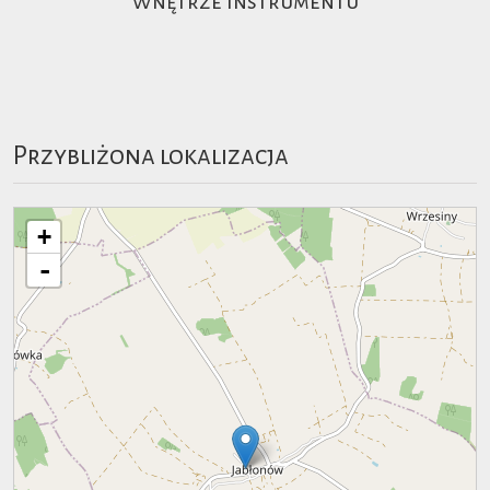
Wnętrze instrumentu
Przybliżona lokalizacja
+
-