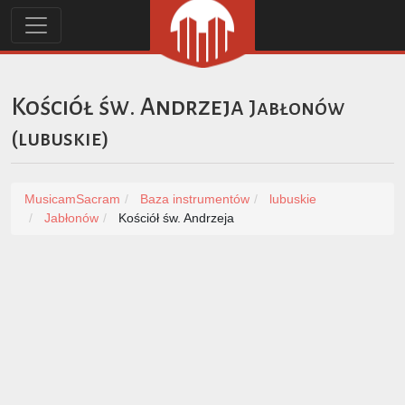
Kościół św. Andrzeja
Jabłonów
(
lubuskie
)
MusicamSacram
Baza instrumentów
lubuskie
Jabłonów
Kościół św. Andrzeja