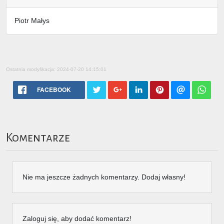
Piotr Małys
Ostatnia modyfikacja: 2024-07-20 14:15:01
FACEBOOK
Komentarze
Nie ma jeszcze żadnych komentarzy. Dodaj własny!
Zaloguj się, aby dodać komentarz!