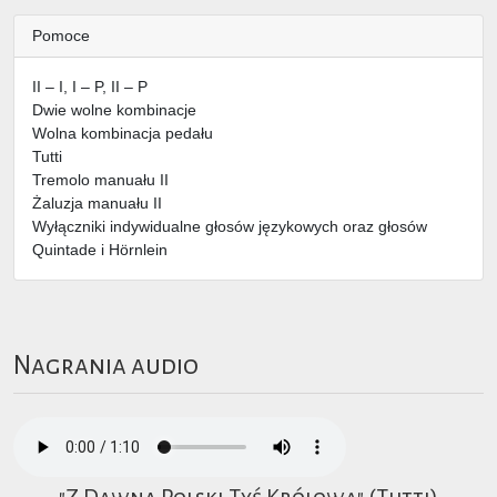
Pomoce
II – I, I – P, II – P
Dwie wolne kombinacje
Wolna kombinacja pedału
Tutti
Tremolo manuału II
Żaluzja manuału II
Wyłączniki indywidualne głosów językowych oraz głosów
Quintade i Hörnlein
Nagrania audio