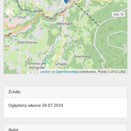
Leaflet
| ©
OpenStreetMap
contributors, Points © 2012 LINZ
Źródło
Oględziny własne 09.07.2024
Autor