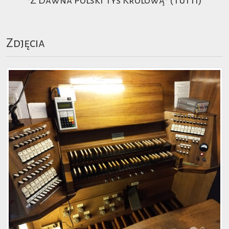
"Z Dawna Polski Tyś Królową" (Tutti)
Zdjęcia