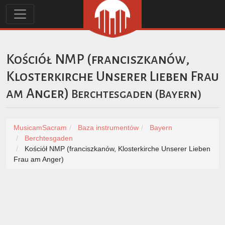
Kościół NMP (franciszkanów,
Klosterkirche Unserer Lieben Frau
am Anger)
Berchtesgaden
(
Bayern
)
MusicamSacram
Baza instrumentów
Bayern
Berchtesgaden
Kościół NMP (franciszkanów, Klosterkirche Unserer Lieben
Frau am Anger)