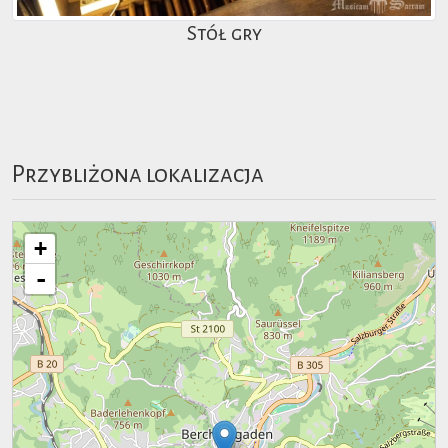
Stół gry
Przybliżona lokalizacja
+
-