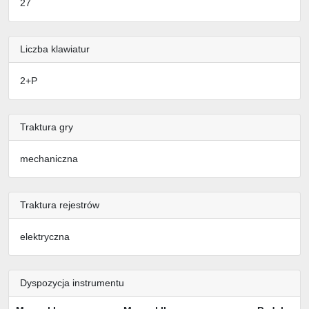
27
Liczba klawiatur
2+P
Traktura gry
mechaniczna
Traktura rejestrów
elektryczna
Dyspozycja instrumentu