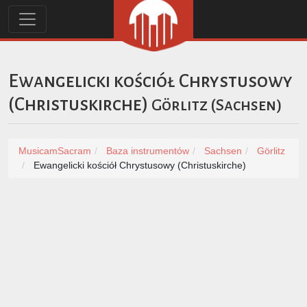
Ewangelicki kościół Chrystusowy
(Christuskirche)
Görlitz
(
Sachsen
)
MusicamSacram
Baza instrumentów
Sachsen
Görlitz
Ewangelicki kościół Chrystusowy (Christuskirche)