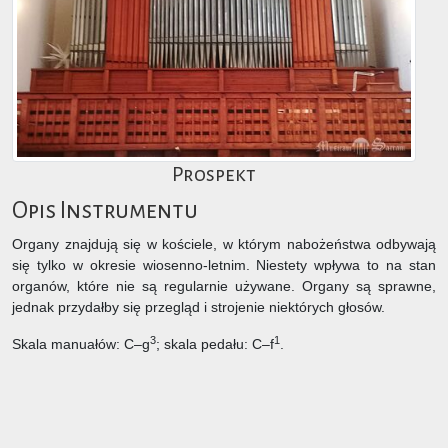
Prospekt
Opis Instrumentu
Organy znajdują się w kościele, w którym nabożeństwa odbywają
się tylko w okresie wiosenno-letnim. Niestety wpływa to na stan
organów, które nie są regularnie używane. Organy są sprawne,
jednak przydałby się przegląd i strojenie niektórych głosów.
3
1
Skala manuałów: C–g
; skala pedału: C–f
.