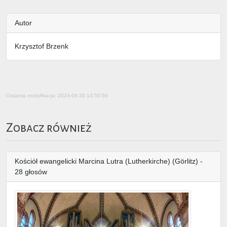
Autor
Krzysztof Brzenk
Ostatnia modyfikacja: 2024-06-30 14:50:59
Zobacz również
Kościół ewangelicki Marcina Lutra (Lutherkirche) (Görlitz) -
28 głosów