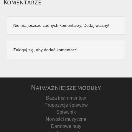
Komentarze
Nie ma jeszcze żadnych komentarzy. Dodaj własny!
Zaloguj się, aby dodać komentarz!
Najważniejsze moduły
Baza instrumentów
Propozycje śpiewów
Śpiewnik
Nowości muzyczne
Darmowe nuty