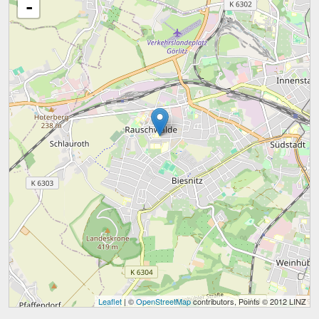
-
Leaflet
| ©
OpenStreetMap
contributors, Points © 2012 LINZ