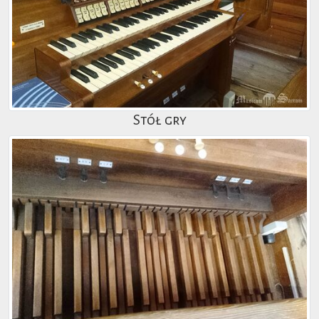
Stół gry