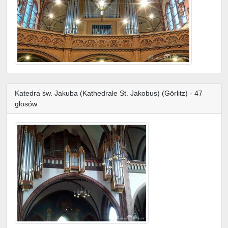
Katedra św. Jakuba (Kathedrale St. Jakobus) (Görlitz) - 47
głosów