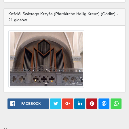
Kościół Świętego Krzyża (Pfarrkirche Heilig Kreuz) (Görlitz) -
21 głosów
FACEBOOK