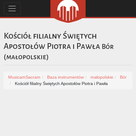
Kościół filialny Świętych
Apostołów Piotra i Pawła
Bór
(
małopolskie
)
MusicamSacram
Baza instrumentów
małopolskie
Bór
Kościół filialny Świętych Apostołów Piotra i Pawła