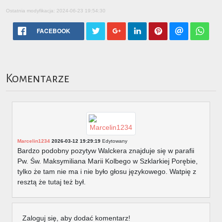
Ostatnia modyfikacja: 2024-06-23 19:54:30
FACEBOOK
Komentarze
Marcelin1234
2026-03-12 19:29:19
Edytowany
Bardzo podobny pozytyw Walckera znajduje się w parafii
Pw. Św. Maksymiliana Marii Kolbego w Szklarkiej Porębie,
tylko że tam nie ma i nie było głosu językowego. Watpię z
resztą że tutaj też był.
Zaloguj się, aby dodać komentarz!