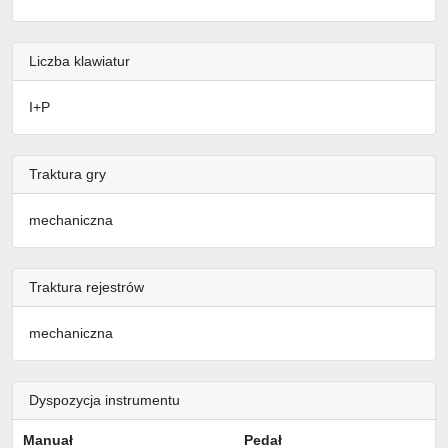
Liczba klawiatur
I+P
Traktura gry
mechaniczna
Traktura rejestrów
mechaniczna
Dyspozycja instrumentu
Manuał
Pedał