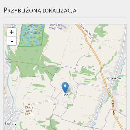
Przybliżona lokalizacja
+
-