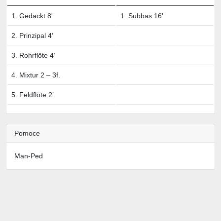
1. Gedackt 8'
1. Subbas 16'
2. Prinzipal 4’
3. Rohrflöte 4’
4. Mixtur 2 – 3f.
5. Feldflöte 2’
Pomoce
Man-Ped