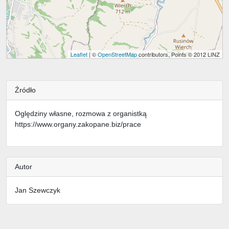
Leaflet
| ©
OpenStreetMap
contributors, Points © 2012 LINZ
Źródło
Oględziny własne, rozmowa z organistką
https://www.organy.zakopane.biz/prace
Autor
Jan Szewczyk