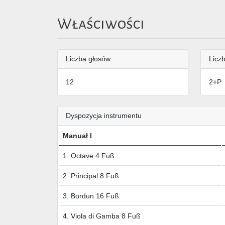
Właściwości
Liczba głosów
Liczb
12
2+P
Dyspozycja instrumentu
Manuał I
1. Octave 4 Fuß
2. Principal 8 Fuß
3. Bordun 16 Fuß
4. Viola di Gamba 8 Fuß