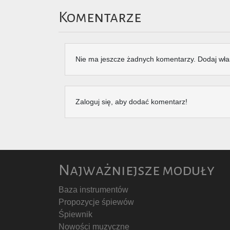
Komentarze
Nie ma jeszcze żadnych komentarzy. Dodaj wła
Zaloguj się, aby dodać komentarz!
Najważniejsze moduły
Baza instrumentów
Propozycje śpiewów
Śpiewnik
Nowości muzyczne