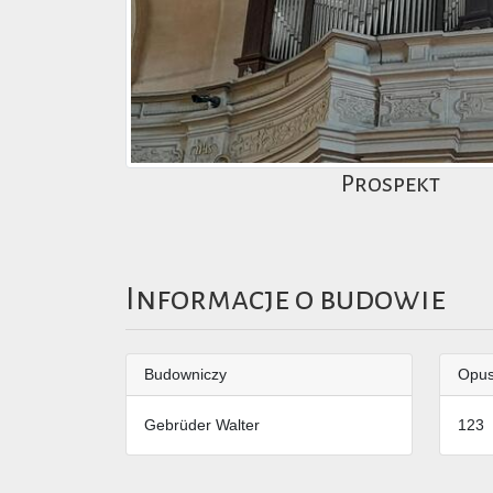
Prospekt
Informacje o budowie
Budowniczy
Opu
Gebrüder Walter
123