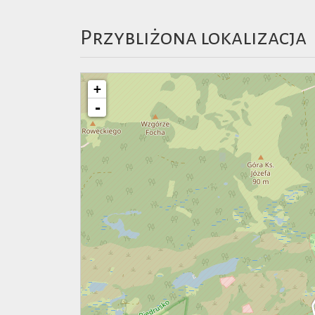
Przybliżona lokalizacja
+
-