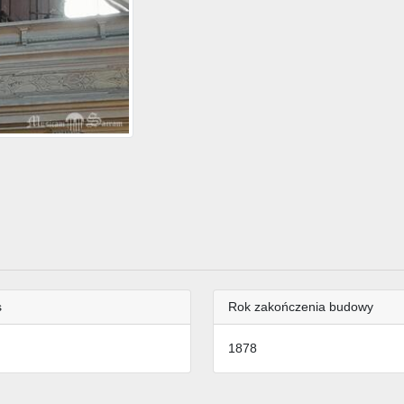
s
Rok zakończenia budowy
1878