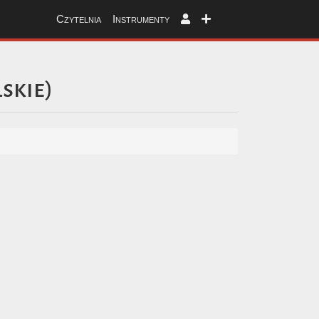
Czytelnia
Instrumenty
skie
)