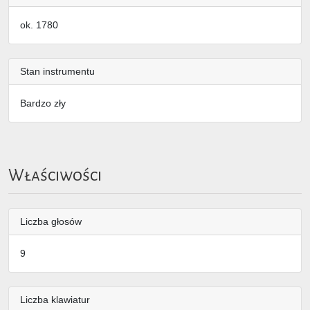
ok. 1780
Stan instrumentu
Bardzo zły
Właściwości
Liczba głosów
9
Liczba klawiatur