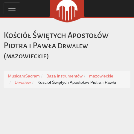
Kościół Świętych Apostołów
Piotra i Pawła
Drwalew
(
mazowieckie
)
MusicamSacram
Baza instrumentów
mazowieckie
Drwalew
Kościół Świętych Apostołów Piotra i Pawła