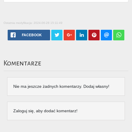
Ostatnia modyfikacja: 2024-06-28 15:11:49
FACEBOOK
Komentarze
Nie ma jeszcze żadnych komentarzy. Dodaj własny!
Zaloguj się, aby dodać komentarz!