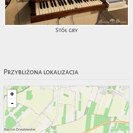
Stół gry
Przybliżona lokalizacja
+
-