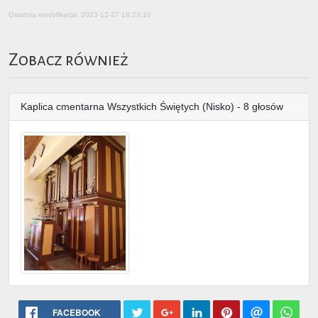
Ostatnia modyfikacja: 2023-12-27 18:23:10
Zobacz również
Kaplica cmentarna Wszystkich Świętych (Nisko) - 8 głosów
FACEBOOK