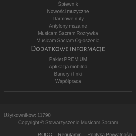
Śpiewnik
Nowości muzyczne
Darmowe nuty
Antyfony mszalne
Musicam Sacram Rozrywka
Musicam Sacram Ogłoszenia
Dodatkowe informacje
Pakiet PREMIUM
Aplikacja mobilna
Banery i linki
Współpraca
Użytkowników: 11790
Copyright © Stowarzyszenie Musicam Sacram
RODO
Regulamin
Polityka Prywatności