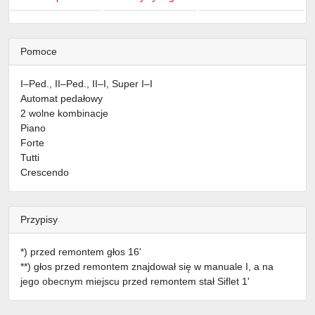
Pomoce
I–Ped., II–Ped., II–I, Super I–I
Automat pedałowy
2 wolne kombinacje
Piano
Forte
Tutti
Crescendo
Przypisy
*) przed remontem głos 16'
**) głos przed remontem znajdował się w manuale I, a na
jego obecnym miejscu przed remontem stał Siflet 1'