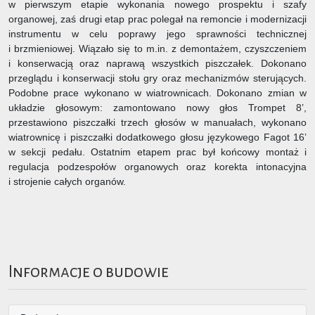
w pierwszym etapie wykonania nowego prospektu i szafy
organowej, zaś drugi etap prac polegał na remoncie i modernizacji
instrumentu w celu poprawy jego sprawności technicznej
i brzmieniowej. Wiązało się to m.in. z demontażem, czyszczeniem
i konserwacją oraz naprawą wszystkich piszczałek. Dokonano
przeglądu i konserwacji stołu gry oraz mechanizmów sterujących.
Podobne prace wykonano w wiatrownicach. Dokonano zmian w
układzie głosowym: zamontowano nowy głos Trompet 8’,
przestawiono piszczałki trzech głosów w manuałach, wykonano
wiatrownicę i piszczałki dodatkowego głosu językowego Fagot 16’
w sekcji pedału. Ostatnim etapem prac był końcowy montaż i
regulacja podzespołów organowych oraz korekta intonacyjna
i strojenie całych organów.
Informacje o budowie