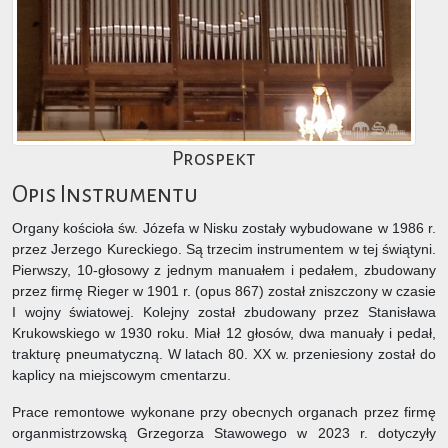
Prospekt
Opis Instrumentu
Organy kościoła św. Józefa w Nisku zostały wybudowane w 1986 r.
przez Jerzego Kureckiego. Są trzecim instrumentem w tej świątyni.
Pierwszy, 10-głosowy z jednym manuałem i pedałem, zbudowany
przez firmę Rieger w 1901 r. (opus 867) został zniszczony w czasie
I wojny światowej. Kolejny został zbudowany przez Stanisława
Krukowskiego w 1930 roku. Miał 12 głosów, dwa manuały i pedał,
trakturę pneumatyczną. W latach 80. XX w. przeniesiony został do
kaplicy na miejscowym cmentarzu.
Prace remontowe wykonane przy obecnych organach przez firmę
organmistrzowską Grzegorza Stawowego w 2023 r. dotyczyły