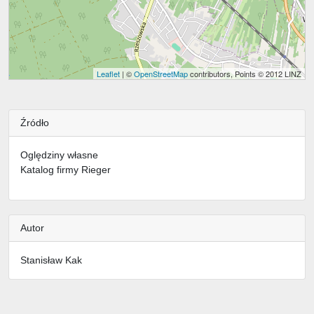
Leaflet
| ©
OpenStreetMap
contributors, Points © 2012 LINZ
Źródło
Oględziny własne
Katalog firmy Rieger
Autor
Stanisław Kak