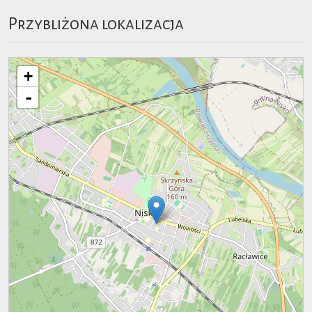
Przybliżona lokalizacja
+
-