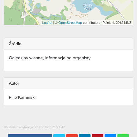
Leaflet
| ©
OpenStreetMap
contributors, Points © 2012 LINZ
Źródło
Oględziny własne, informacje od organisty
Autor
Filip Kamiński
Ostatnia modyfikacja: 2023-10-30 21:24:42