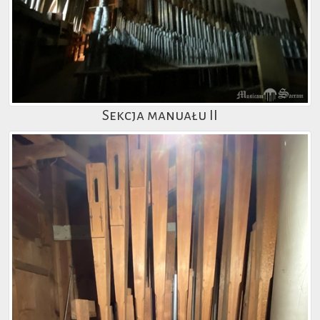
Sekcja manuału II