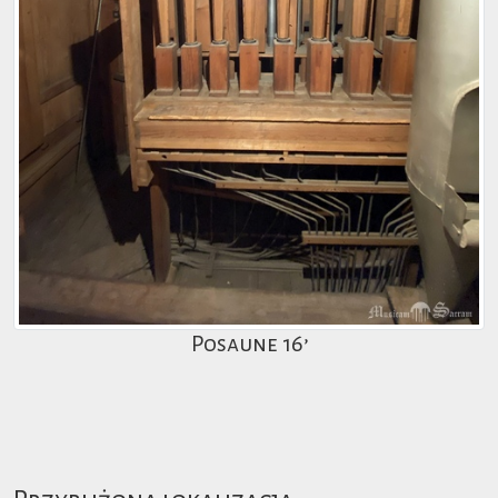
Posaune 16’