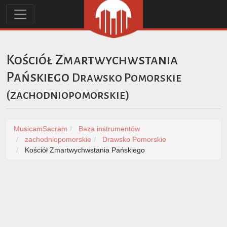
Kościół Zmartwychwstania
Pańskiego
Drawsko Pomorskie
(
zachodniopomorskie
)
MusicamSacram
Baza instrumentów
zachodniopomorskie
Drawsko Pomorskie
Kościół Zmartwychwstania Pańskiego