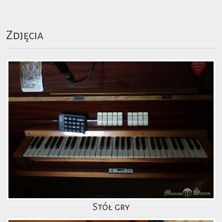
Zdjęcia
Stół gry