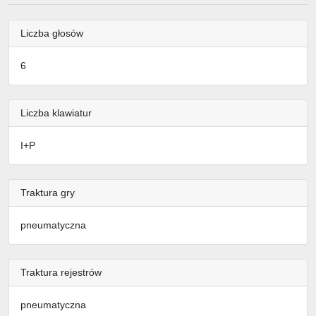
Liczba głosów
6
Liczba klawiatur
I+P
Traktura gry
pneumatyczna
Traktura rejestrów
pneumatyczna