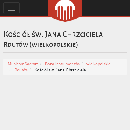
Kościół św. Jana Chrzciciela
Rdutów
(
wielkopolskie
)
MusicamSacram
Baza instrumentów
wielkopolskie
Rdutów
Kościół św. Jana Chrzciciela