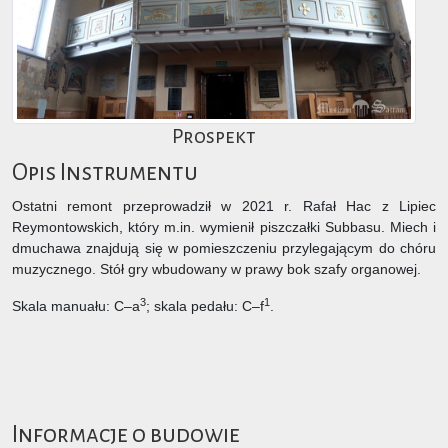
Prospekt
Opis Instrumentu
Ostatni remont przeprowadził w 2021 r. Rafał Hac z Lipiec
Reymontowskich, który m.in. wymienił piszczałki Subbasu. Miech i
dmuchawa znajdują się w pomieszczeniu przylegającym do chóru
muzycznego. Stół gry wbudowany w prawy bok szafy organowej.
3
1
Skala manuału: C–a
; skala pedału: C–f
.
Informacje o budowie