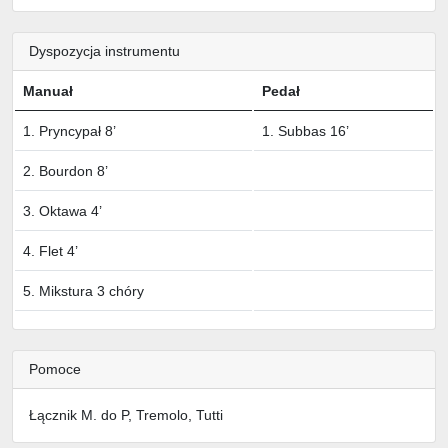
Dyspozycja instrumentu
Manuał
Pedał
1. Pryncypał 8’
1. Subbas 16’
2. Bourdon 8’
3. Oktawa 4’
4. Flet 4’
5. Mikstura 3 chóry
Pomoce
Łącznik M. do P, Tremolo, Tutti