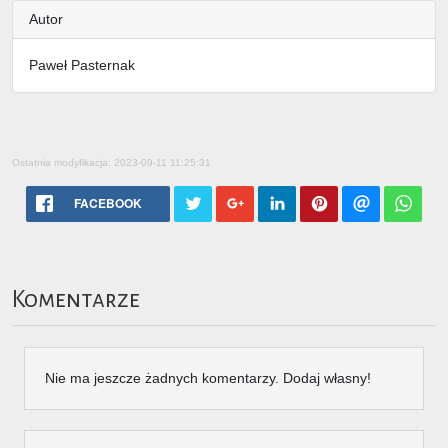
Autor
Paweł Pasternak
Ostatnia modyfikacja: 2023-09-11 11:25:31
FACEBOOK
Komentarze
Nie ma jeszcze żadnych komentarzy. Dodaj własny!