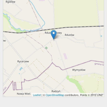
Leaflet
| ©
OpenStreetMap
contributors, Points © 2012 LINZ