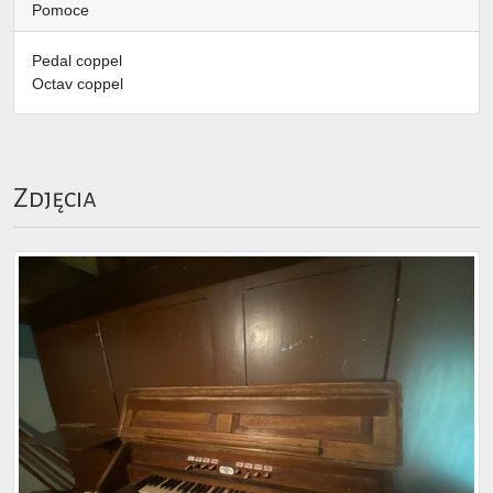
Pomoce
Pedal coppel
Octav coppel
Zdjęcia