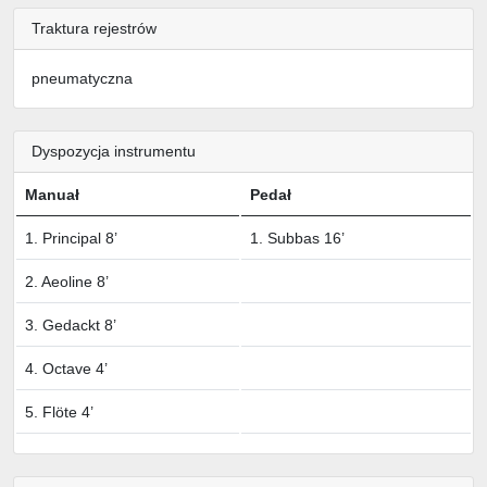
Traktura rejestrów
pneumatyczna
Dyspozycja instrumentu
Manuał
Pedał
1. Principal 8’
1. Subbas 16’
2. Aeoline 8’
3. Gedackt 8’
4. Octave 4’
5. Flöte 4’