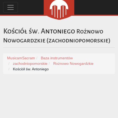
Kościół św. Antoniego
Rożnowo
Nowogardzkie
(
zachodniopomorskie
)
MusicamSacram
Baza instrumentów
zachodniopomorskie
Rożnowo Nowogardzkie
Kościół św. Antoniego