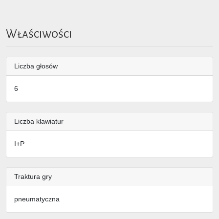
Właściwości
Liczba głosów
6
Liczba klawiatur
I+P
Traktura gry
pneumatyczna