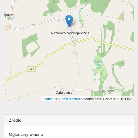
Leaflet
| ©
OpenStreetMap
contributors, Points © 2012 LINZ
Źródło
Oględziny własne