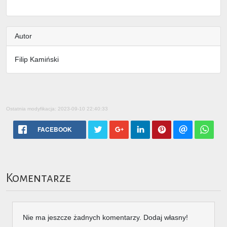
Autor
Filip Kamiński
Ostatnia modyfikacja: 2023-09-10 22:40:33
FACEBOOK
Komentarze
Nie ma jeszcze żadnych komentarzy. Dodaj własny!