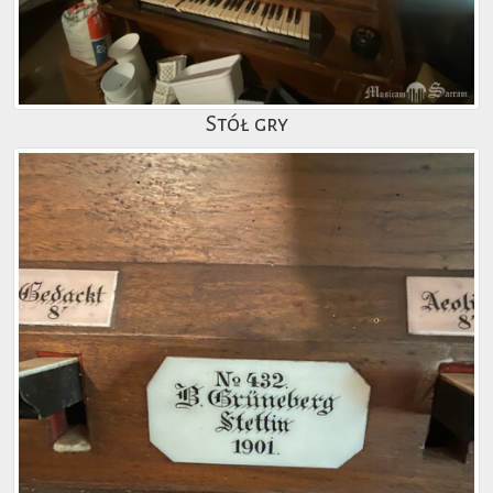
Stół gry