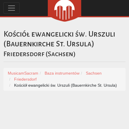
Kościół ewangelicki św. Urszuli
(Bauernkirche St. Ursula)
Friedersdorf
(
Sachsen
)
MusicamSacram
Baza instrumentów
Sachsen
Friedersdorf
Kościół ewangelicki św. Urszuli (Bauernkirche St. Ursula)