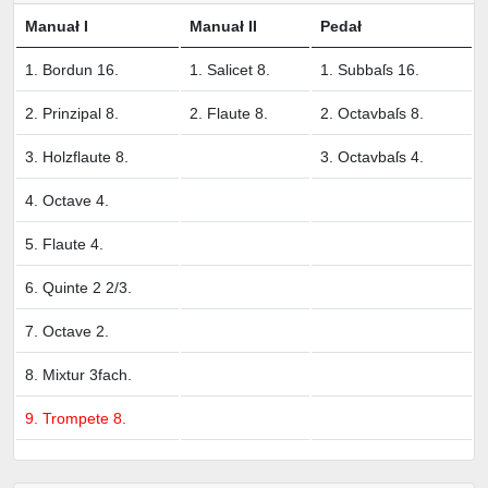
Manuał I
Manuał II
Pedał
1. Bordun 16.
1. Salicet 8.
1. Subbaſs 16.
2. Prinzipal 8.
2. Flaute 8.
2. Octavbaſs 8.
3. Holzflaute 8.
3. Octavbaſs 4.
4. Octave 4.
5. Flaute 4.
6. Quinte 2 2/3.
7. Octave 2.
8. Mixtur 3fach.
9. Trompete 8.