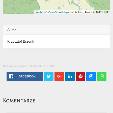
Leaflet
| ©
OpenStreetMap
contributors, Points © 2012 LINZ
Autor
Krzysztof Brzenk
Ostatnia modyfikacja: 2023-09-03 19:07:48
FACEBOOK
Komentarze