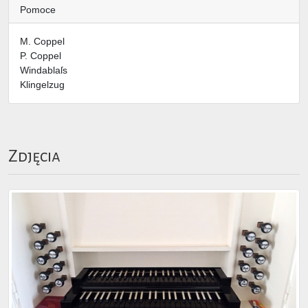
Pomoce
M. Coppel
P. Coppel
Windablaſs
Klingelzug
Zdjęcia