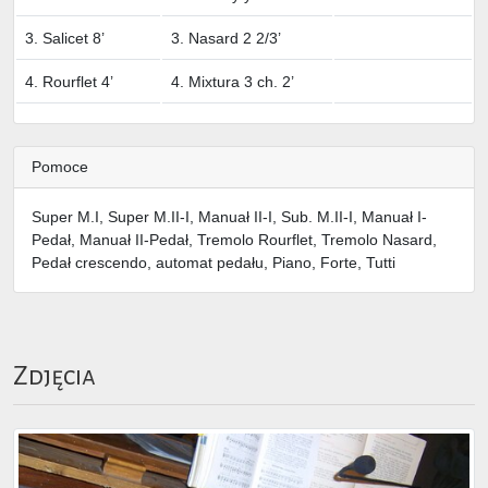
3. Salicet 8’
3. Nasard 2 2/3’
4. Rourflet 4’
4. Mixtura 3 ch. 2’
Pomoce
Super M.I, Super M.II-I, Manuał II-I, Sub. M.II-I, Manuał I-
Pedał, Manuał II-Pedał, Tremolo Rourflet, Tremolo Nasard,
Pedał crescendo, automat pedału, Piano, Forte, Tutti
Zdjęcia