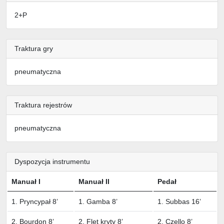
2+P
Traktura gry
pneumatyczna
Traktura rejestrów
pneumatyczna
Dyspozycja instrumentu
Manuał I
Manuał II
Pedał
1. Pryncypał 8’
1. Gamba 8’
1. Subbas 16’
2. Bourdon 8’
2. Flet kryty 8’
2. Czello 8’