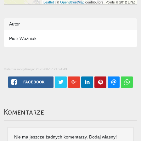
Leaflet
| ©
OpenStreetMap
contributors, Points © 2012 LINZ
Autor
Piotr Woźniak
Ostatnia modyfikacja: 2023-08-17 21:24:43
FACEBOOK
Komentarze
Nie ma jeszcze żadnych komentarzy. Dodaj własny!