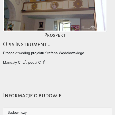
Prospekt
Opis Instrumentu
Prospekt według projektu Stefana Wędołowskiego.
3
1
Manuały C–a
, pedał C–f
.
Informacje o budowie
Budowniczy