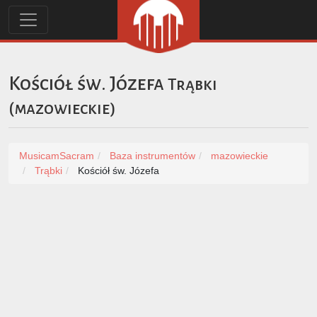
Kościół św. Józefa
Trąbki
(
mazowieckie
)
MusicamSacram
Baza instrumentów
mazowieckie
Trąbki
Kościół św. Józefa