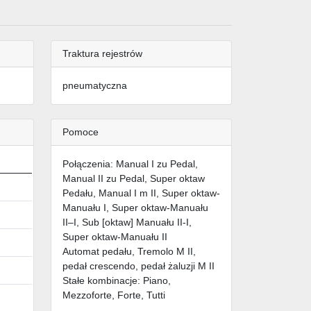
Traktura rejestrów
pneumatyczna
Pomoce
Połączenia: Manual I zu Pedal,
Manual II zu Pedal, Super oktaw
Pedału, Manual I m II, Super oktaw-
Manuału I, Super oktaw-Manuału
II–I, Sub [oktaw] Manuału II-I,
Super oktaw-Manuału II
Automat pedału, Tremolo M II,
pedał crescendo, pedał żaluzji M II
Stałe kombinacje: Piano,
Mezzoforte, Forte, Tutti