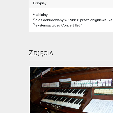
Przypisy
1
labialny
2
głos dobudowany w 1988 r. przez Zbigniewa Si
3
ekstensja głosu Concert flet 4’
Zdjęcia