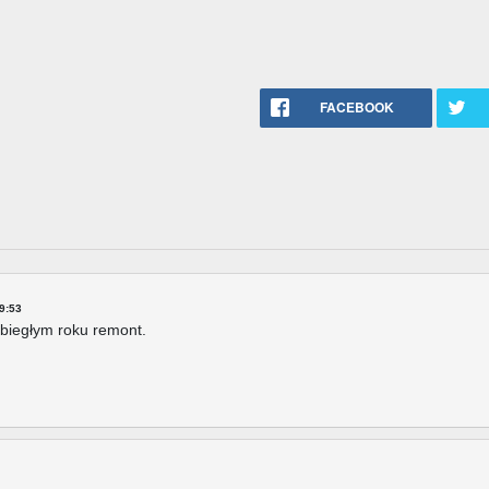
FACEBOOK
9:53
biegłym roku remont.