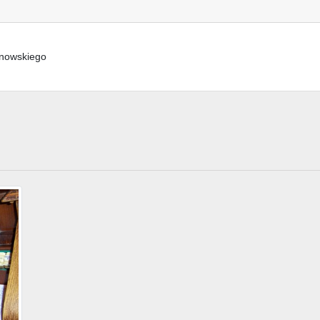
anowskiego