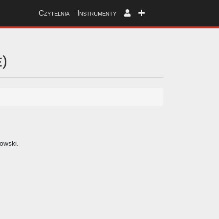
Czytelnia
Instrumenty
e
)
owski.