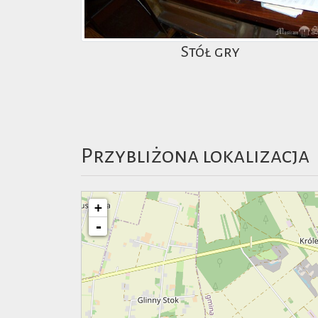
Stół gry
Przybliżona lokalizacja
+
-