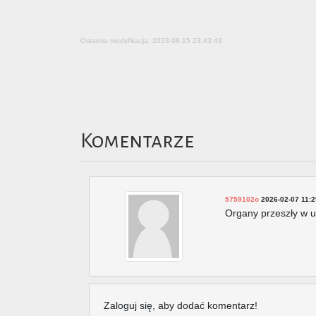
Ostatnia modyfikacja: 2023-08-15 23:43:49
Komentarze
5759102o
2026-02-07 11:2
Organy przeszły w u
Zaloguj się, aby dodać komentarz!