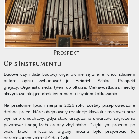
Prospekt
Opis Instrumentu
Budowniczy i data budowy organów nie są znane, choć zdaniem
autora opisu wybudował je Heinrich Schlag. Prospekt
grający. Organista siedzi tyłem do ołtarza. Ciekawostką są miechy
skrzyniowe stojące obok instrumentu i system kalikowania.
Na przełomie lipca i sierpnia 2026 roku zostały przeprowadzone
drobne prace, które obejmowały regulację klawiatur ręcznych oraz
wymianę dmuchawy, gdyż stare urządzenie stwarzało zagrożenie
pożarowe i napędzało organy zbyt słabo. Dzięki tym pracom, po
wielu latach milczenia, organy można było przywrócić (w
ograniczonym zakresie) do użytku.