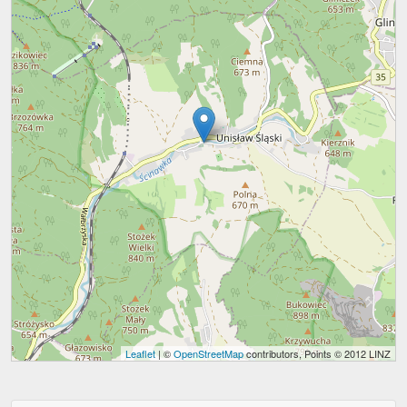
Leaflet
| ©
OpenStreetMap
contributors, Points © 2012 LINZ