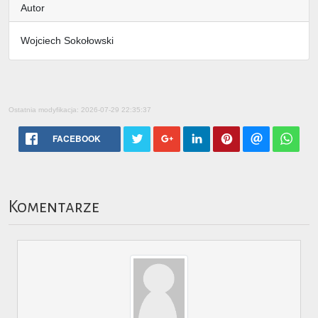
Autor
Wojciech Sokołowski
Ostatnia modyfikacja: 2026-07-29 22:35:37
FACEBOOK
Komentarze