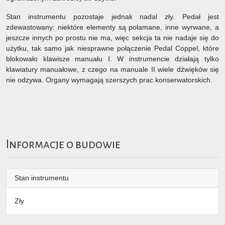
Stan instrumentu pozostaje jednak nadal zły. Pedał jest
zdewastowany: niektóre elementy są połamane, inne wyrwane, a
jeszcze innych po prostu nie ma, więc sekcja ta nie nadaje się do
użytku, tak samo jak niesprawne połączenie Pedal Coppel, które
blokowało klawisze manuału I. W instrumencie działają tylko
klawiatury manuałowe, z czego na manuale II wiele dźwięków się
nie odzywa. Organy wymagają szerszych prac konserwatorskich.
Informacje o budowie
Stan instrumentu
Zły