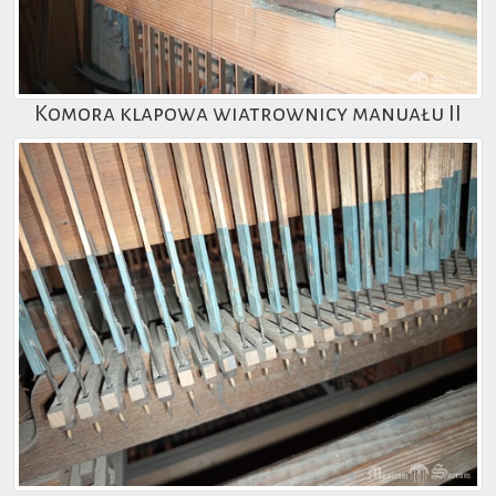
Komora klapowa wiatrownicy manuału II