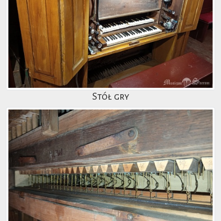
Stół gry