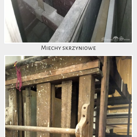
Miechy skrzyniowe