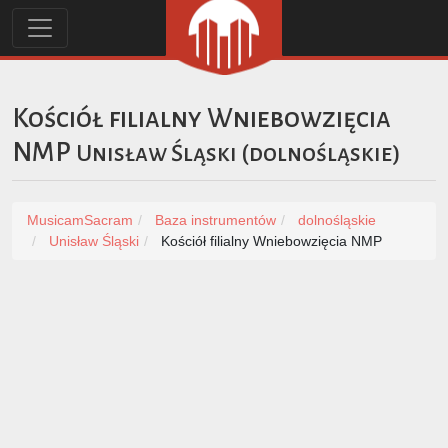
Kościół filialny Wniebowzięcia
NMP
Unisław Śląski
(
dolnośląskie
)
MusicamSacram
Baza instrumentów
dolnośląskie
Unisław Śląski
Kościół filialny Wniebowzięcia NMP