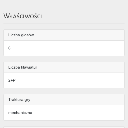
Właściwości
Liczba głosów
6
Liczba klawiatur
2+P
Traktura gry
mechaniczna