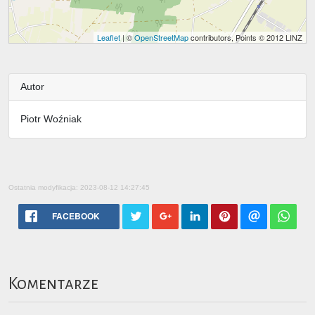
Leaflet
| ©
OpenStreetMap
contributors, Points © 2012 LINZ
Autor
Piotr Woźniak
Ostatnia modyfikacja: 2023-08-12 14:27:45
FACEBOOK
Komentarze