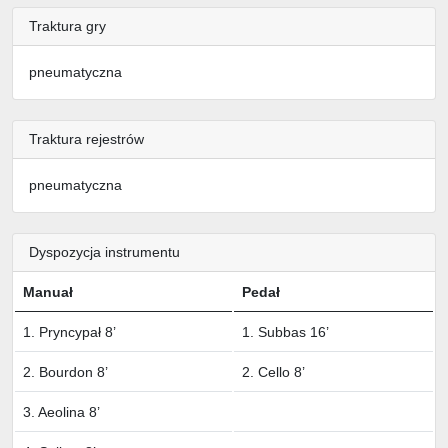
Traktura gry
pneumatyczna
Traktura rejestrów
pneumatyczna
Dyspozycja instrumentu
Manuał
Pedał
1. Pryncypał 8’
1. Subbas 16’
2. Bourdon 8’
2. Cello 8’
3. Aeolina 8’