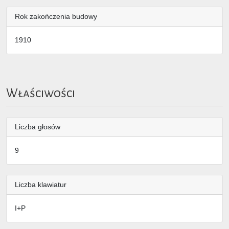
Rok zakończenia budowy
1910
Właściwości
Liczba głosów
9
Liczba klawiatur
I+P