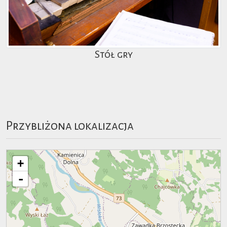
Stół gry
Przybliżona lokalizacja
+
-