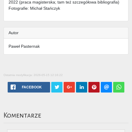
2022 (praca magisterska; tam też szczegółowa bibliografia)
Fotografie: Michał Stańczyk
Autor
Paweł Pasternak
Ostatnia modyfikacja: 2026-05-15 12:16:22
FACEBOOK
Komentarze