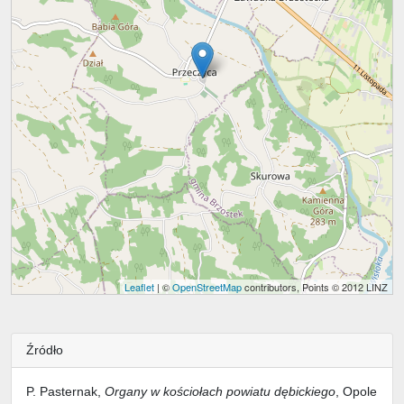
Leaflet
| ©
OpenStreetMap
contributors, Points © 2012 LINZ
Źródło
P. Pasternak,
Organy w kościołach powiatu dębickiego
, Opole