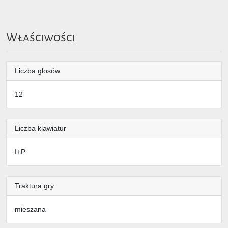
Właściwości
Liczba głosów
12
Liczba klawiatur
I+P
Traktura gry
mieszana