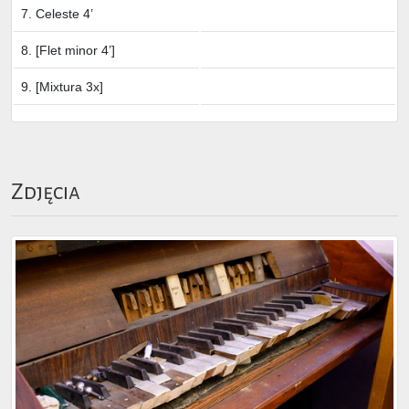
7. Celeste 4’
8. [Flet minor 4’]
9. [Mixtura 3x]
Zdjęcia