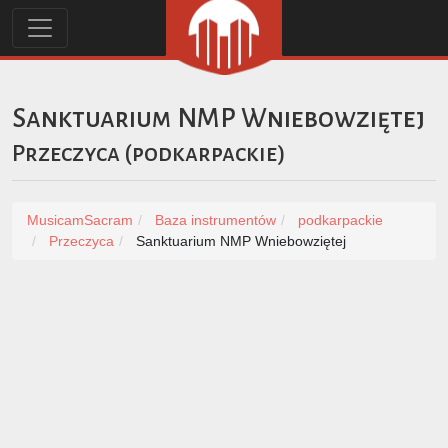
Sanktuarium NMP Wniebowziętej
Przeczyca
(
podkarpackie
)
MusicamSacram
Baza instrumentów
podkarpackie
Przeczyca
Sanktuarium NMP Wniebowziętej