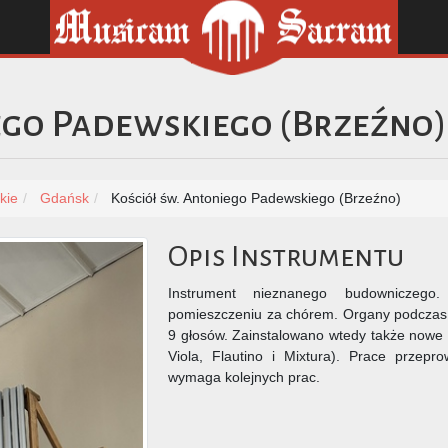
ego Padewskiego (Brzeźno)
kie
Gdańsk
Kościół św. Antoniego Padewskiego (Brzeźno)
Opis Instrumentu
Instrument nieznanego budowniczego
pomieszczeniu za chórem. Organy podczas 
9 głosów. Zainstalowano wtedy także nowe 
Viola, Flautino i Mixtura). Prace przepr
wymaga kolejnych prac.