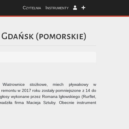
Czytelnia
Instrumenty
Gdańsk
(
pomorskie
)
. Wiatrownice stożkowe, miech pływakowy w
remontu w 2017 roku zostały pomniejszone z 14 do
głosy wykonane przez Romana Igłowskiego (Rurflet,
owadziła firma Macieja Sztuby. Obecnie instrument