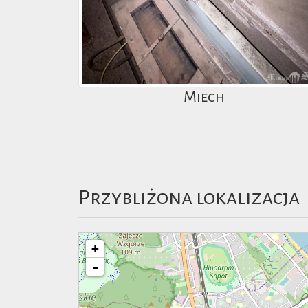
Miech
Przybliżona lokalizacja
+
-