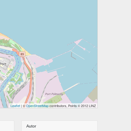
Leaflet
| ©
OpenStreetMap
contributors, Points © 2012 LINZ
Autor