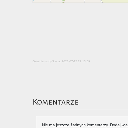
Ostatnia modyfikacja: 2023-07-15 22:13:59
Komentarze
Nie ma jeszcze żadnych komentarzy. Dodaj wła