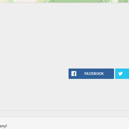
FACEBOOK
sny!