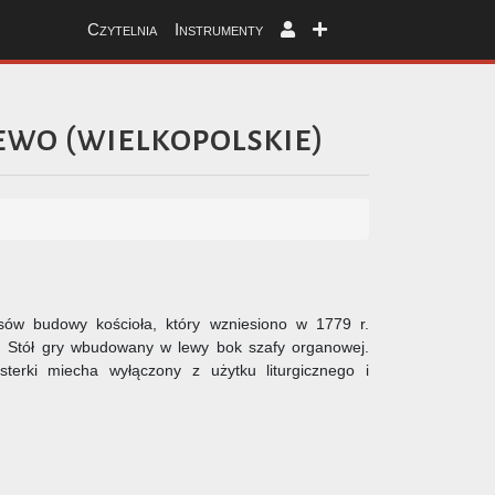
Czytelnia
Instrumenty
ewo
(
wielkopolskie
)
ów budowy kościoła, który wzniesiono w 1779 r.
. Stół gry wbudowany w lewy bok szafy organowej.
terki miecha wyłączony z użytku liturgicznego i