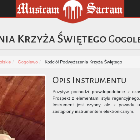
nia Krzyża Świętego
Gogol
olskie
Gogolewo
Kościół Podwyższenia Krzyża Świętego
Opis Instrumentu
Pozytyw pochodzi prawdopodobnie z czas
Prospekt z elementami stylu regencyjnego
Instrument jest czynny, ale z powodu us
zastąpiony instrumentem elektronicznym.