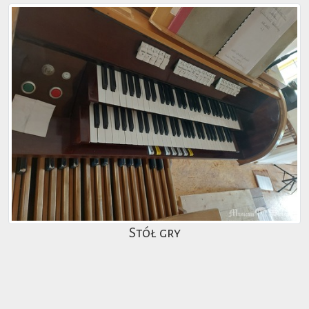
Stół gry