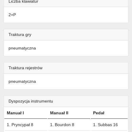
Liczba klawiatur
2+P
Traktura gry
pneumatyczna
Traktura rejestrów
pneumatyczna
Dyspozycja instrumentu
Manuał I
Manuał II
Pedał
1. Pryncypał 8
1. Bourdon 8
1. Subbas 16