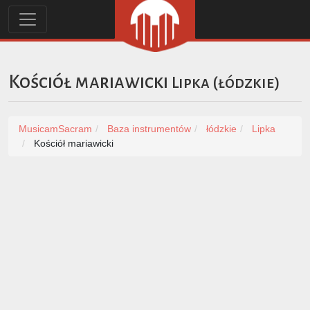
Kościół mariawicki
Lipka
(
łódzkie
)
MusicamSacram
Baza instrumentów
łódzkie
Lipka
Kościół mariawicki