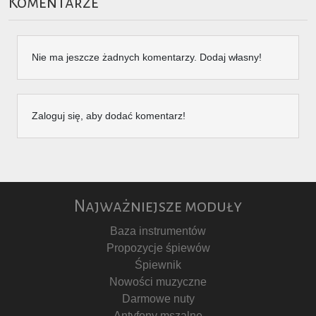
Komentarze
Nie ma jeszcze żadnych komentarzy. Dodaj własny!
Zaloguj się, aby dodać komentarz!
Najważniejsze moduły
Baza instrumentów
Propozycje śpiewów
Śpiewnik
Nowości muzyczne
Darmowe nuty
Antyfony mszalne