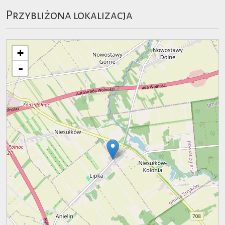
Przybliżona lokalizacja
+
-