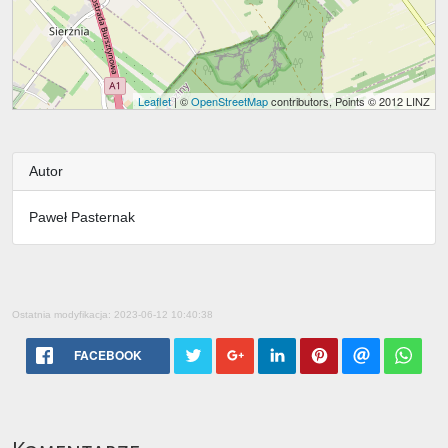
Leaflet
| ©
OpenStreetMap
contributors, Points © 2012 LINZ
Autor
Paweł Pasternak
Ostatnia modyfikacja: 2023-06-12 10:40:38
FACEBOOK