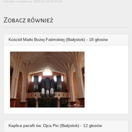
Ostatnia modyfikacja: 2025-01-30 20:05:42
Zobacz również
Kościół Matki Bożej Fatimskiej (Białystok) - 18 głosów
Kaplica parafii św. Ojca Pio (Białystok) - 12 głosów