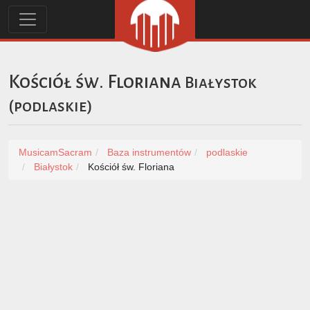
Kościół św. Floriana
Białystok
(
podlaskie
)
MusicamSacram
Baza instrumentów
podlaskie
Białystok
Kościół św. Floriana