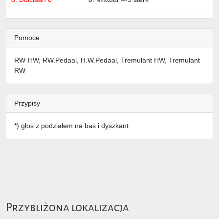
Pomoce
RW-HW, RW.Pedaal, H.W.Pedaal, Tremulant HW, Tremulant
RW
Przypisy
*) głos z podziałem na bas i dyszkant
Przybliżona lokalizacja