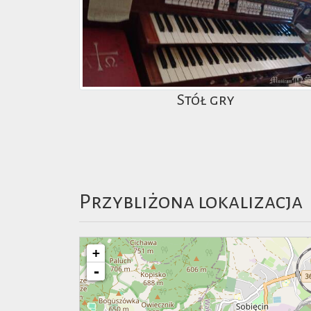
Stół gry
Przybliżona lokalizacja
+
-