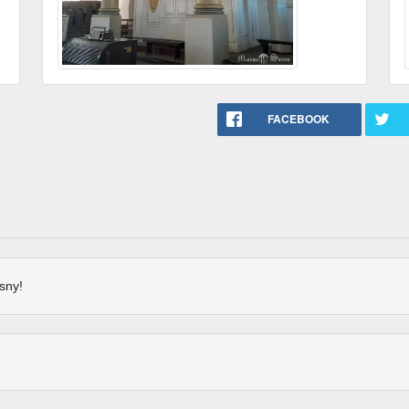
FACEBOOK
sny!