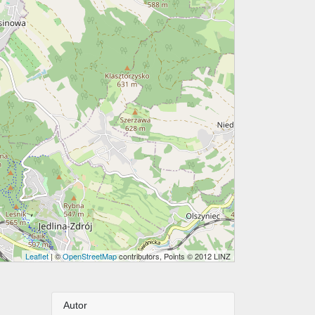
Leaflet
| ©
OpenStreetMap
contributors, Points © 2012 LINZ
Autor