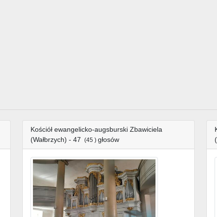
Kościół ewangelicko-augsburski Zbawiciela
(Wałbrzych) - 47
głosów
(45 )