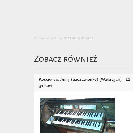
Ostatnia modyfikacja: 2023-06-06 09:49:31
Zobacz również
Kościół św. Anny (Szczawienko) (Wałbrzych) - 12
głosów