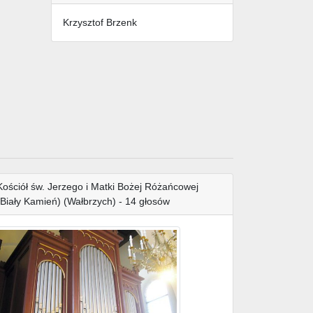
Krzysztof Brzenk
Kościół św. Jerzego i Matki Bożej Różańcowej
(Biały Kamień) (Wałbrzych) - 14 głosów