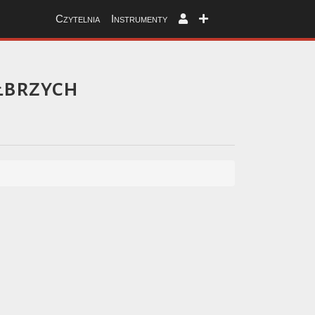
Czytelnia
Instrumenty
brzych