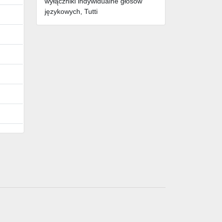
wyłączniki indywidualne głosów
językowych, Tutti