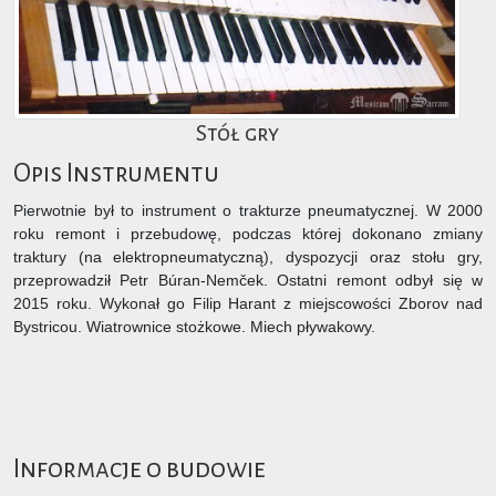
Stół gry
Opis Instrumentu
Pierwotnie był to instrument o trakturze pneumatycznej. W 2000
roku remont i przebudowę, podczas której dokonano zmiany
traktury (na elektropneumatyczną), dyspozycji oraz stołu gry,
przeprowadził Petr Búran-Nemček. Ostatni remont odbył się w
2015 roku. Wykonał go Filip Harant z miejscowości Zborov nad
Bystricou. Wiatrownice stożkowe. Miech pływakowy.
Informacje o budowie