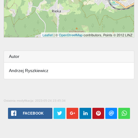
Leaflet
| ©
OpenStreetMap
contributors, Points © 2012 LINZ
Autor
Andrzej Ryszkiewicz
Ostatnia modyfikacja: 2023-05-24 23:45:34
FACEBOOK