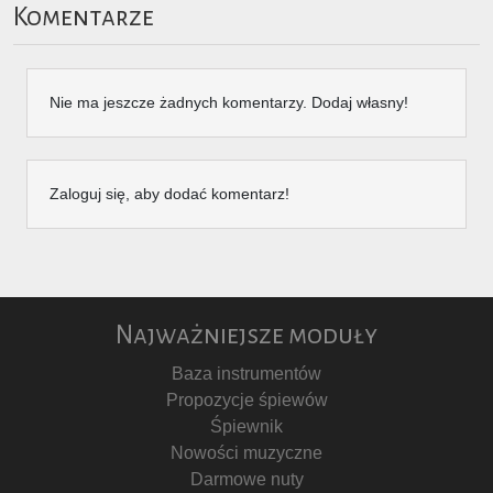
Komentarze
Nie ma jeszcze żadnych komentarzy. Dodaj własny!
Zaloguj się, aby dodać komentarz!
Najważniejsze moduły
Baza instrumentów
Propozycje śpiewów
Śpiewnik
Nowości muzyczne
Darmowe nuty