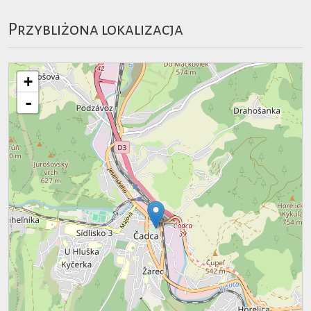
Przybliżona lokalizacja
+
-