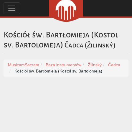
Kościół św. Bartłomieja (Kostol
sv. Bartolomeja)
Čadca
(
Žilinský
)
MusicamSacram
Baza instrumentów
Žilinský
Čadca
Kościół św. Bartłomieja (Kostol sv. Bartolomeja)