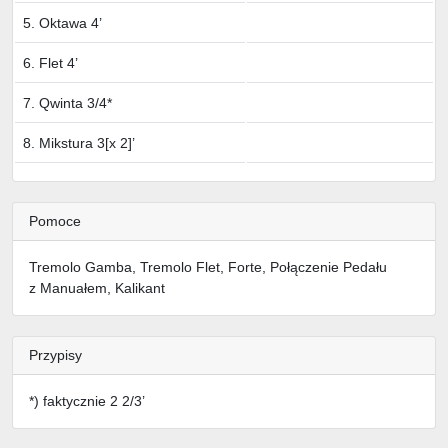
5. Oktawa 4’
6. Flet 4’
7. Qwinta 3/4*
8. Mikstura 3[x 2]’
Pomoce
Tremolo Gamba, Tremolo Flet, Forte, Połączenie Pedału
z Manuałem, Kalikant
Przypisy
*) faktycznie 2 2/3’