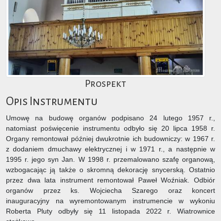
Prospekt
Opis Instrumentu
Umowę na budowę organów podpisano 24 lutego 1957 r.,
natomiast poświęcenie instrumentu odbyło się 20 lipca 1958 r.
Organy remontował później dwukrotnie ich budowniczy: w 1967 r.
z dodaniem dmuchawy elektrycznej i w 1971 r., a następnie w
1995 r. jego syn Jan. W 1998 r. przemalowano szafę organową,
wzbogacając ją także o skromną dekorację snycerską. Ostatnio
przez dwa lata instrument remontował Paweł Woźniak. Odbiór
organów przez ks. Wojciecha Szarego oraz koncert
inauguracyjny na wyremontowanym instrumencie w wykoniu
Roberta Pluty odbyły się 11 listopada 2022 r. Wiatrownice