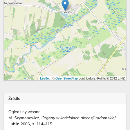
Leaflet
| ©
OpenStreetMap
contributors, Points © 2012 LINZ
Źródło
Oględziny własne
M. Szymanowicz,
Organy w kościołach diecezji radomskiej
,
Lublin 2006, s. 114–115.