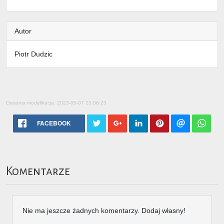
Autor
Piotr Dudzic
Ostatnia modyfikacja: 2023-05-07 23:06:23
FACEBOOK
Komentarze
Nie ma jeszcze żadnych komentarzy. Dodaj własny!