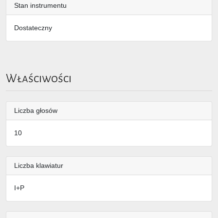
Stan instrumentu
Dostateczny
Właściwości
Liczba głosów
10
Liczba klawiatur
I+P