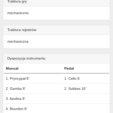
Traktura gry
mechaniczna
Traktura rejestrów
mechaniczna
Dyspozycja instrumentu
Manuał
Pedał
1. Pryncypał 8’
1. Cello 8
2. Gamba 8’
2. Subbas 16’
3. Aeolina 8’
4. Bourdon 8’