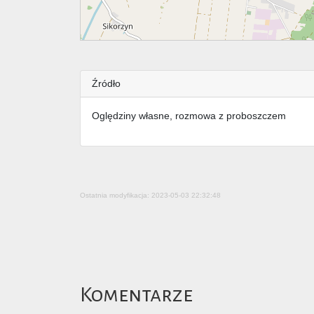
Źródło
Oględziny własne, rozmowa z proboszczem
Ostatnia modyfikacja: 2023-05-03 22:32:48
Komentarze