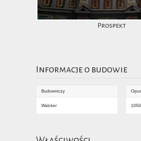
Prospekt
Informacje o budowie
Budowniczy
Opu
Walcker
1050
Właściwości