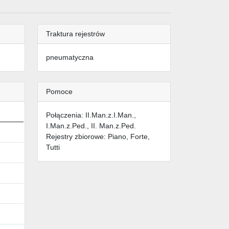
Traktura rejestrów
pneumatyczna
Pomoce
Połączenia: II.Man.z.I.Man.,
I.Man.z.Ped., II. Man.z.Ped.
Rejestry zbiorowe: Piano, Forte,
Tutti