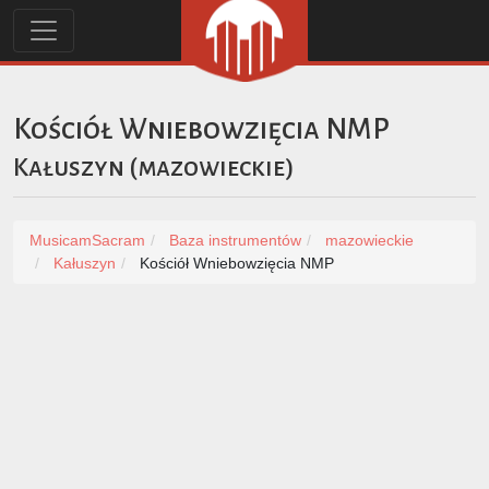
Kościół Wniebowzięcia NMP
Kałuszyn
(
mazowieckie
)
MusicamSacram
Baza instrumentów
mazowieckie
Kałuszyn
Kościół Wniebowzięcia NMP