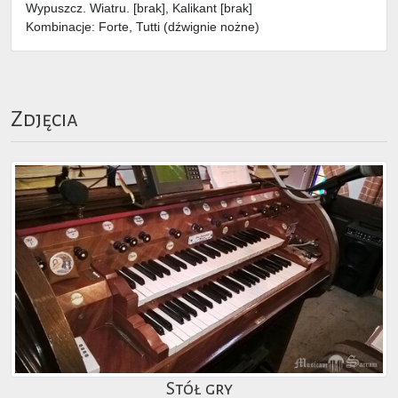
Wypuszcz. Wiatru. [brak], Kalikant [brak]
Kombinacje: Forte, Tutti (dźwignie nożne)
Zdjęcia
Stół gry