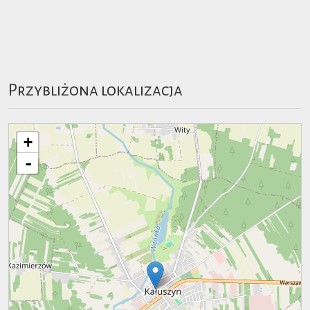
Przybliżona lokalizacja
+
-