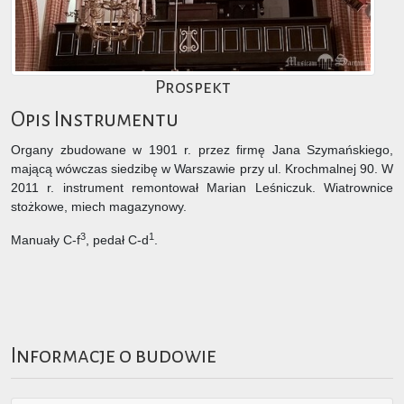
Prospekt
Opis Instrumentu
Organy zbudowane w 1901 r. przez firmę Jana Szymańskiego,
mającą wówczas siedzibę w Warszawie przy ul. Krochmalnej 90. W
2011 r. instrument remontował Marian Leśniczuk. Wiatrownice
stożkowe, miech magazynowy.
3
1
Manuały C-f
, pedał C-d
.
Informacje o budowie