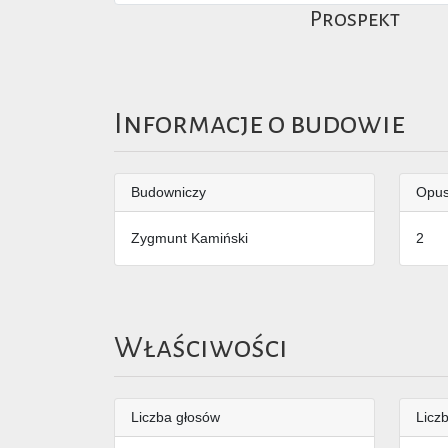
Prospekt
Informacje o budowie
Budowniczy
Opu
Zygmunt Kamiński
2
Właściwości
Liczba głosów
Liczb