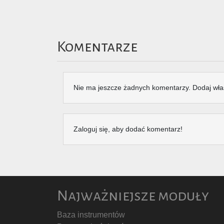
Komentarze
Nie ma jeszcze żadnych komentarzy. Dodaj wła
Zaloguj się, aby dodać komentarz!
Najważniejsze moduły
Baza instrumentów