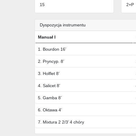
15
2+P
Dyspozycja instrumentu
Manuał I
1. Bourdon 16’
2. Pryncyp. 8’
3. Holflet 8’
4. Salicet 8’
5. Gamba 8’
6. Oktawa 4’
7. Mixtura 2 2/3’ 4 chóry