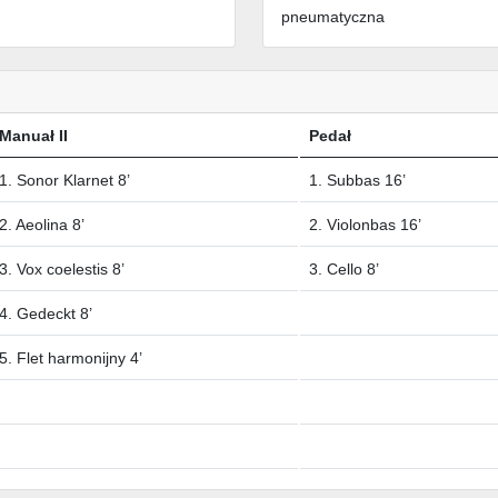
pneumatyczna
Manuał II
Pedał
1. Sonor Klarnet 8’
1. Subbas 16’
2. Aeolina 8’
2. Violonbas 16’
3. Vox coelestis 8’
3. Cello 8’
4. Gedeckt 8’
5. Flet harmonijny 4’