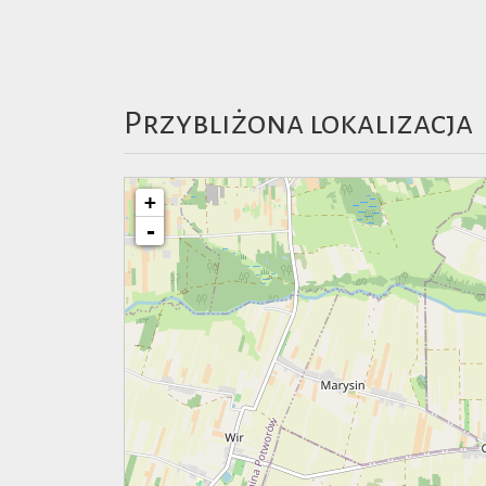
Przybliżona lokalizacja
+
-