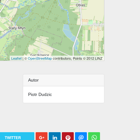
Leaflet
| ©
OpenStreetMap
contributors, Points © 2012 LINZ
Autor
Piotr Dudzic
TWITTER