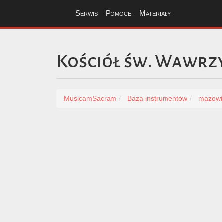
Serwis
Pomoce
Materiały
Kościół św. Wawrz
MusicamSacram
Baza instrumentów
mazowi