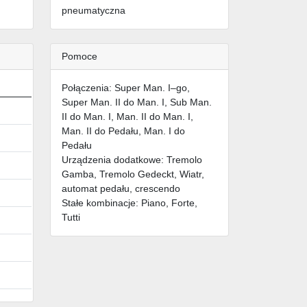
pneumatyczna
Pomoce
Połączenia: Super Man. I–go,
Super Man. II do Man. I, Sub Man.
II do Man. I, Man. II do Man. I,
Man. II do Pedału, Man. I do
Pedału
Urządzenia dodatkowe: Tremolo
Gamba, Tremolo Gedeckt, Wiatr,
automat pedału, crescendo
Stałe kombinacje: Piano, Forte,
Tutti