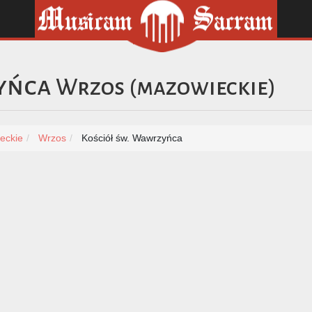
yńca
Wrzos
(
mazowieckie
)
eckie
Wrzos
Kościół św. Wawrzyńca