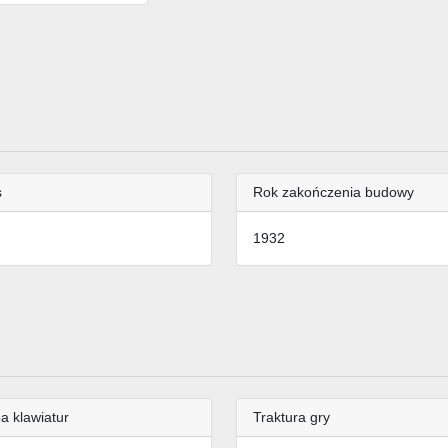
s
Rok zakończenia budowy
1932
a klawiatur
Traktura gry