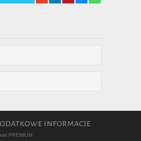
odatkowe informacje
kiet PREMIUM