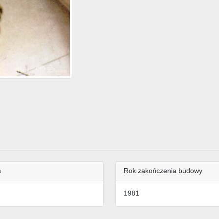
s
Rok zakończenia budowy
1981