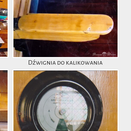
Dźwignia do kalikowania