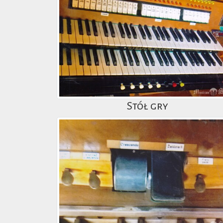
Stół gry