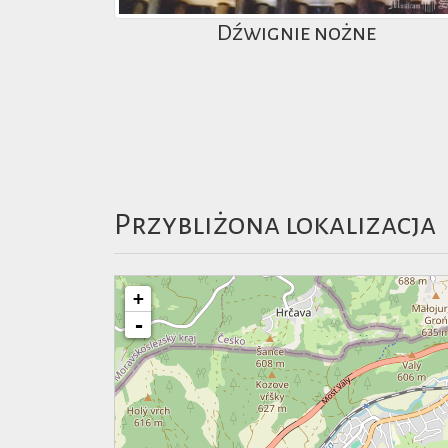
Dźwignie nożne
Przybliżona lokalizacja
+
-