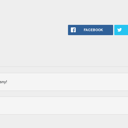
FACEBOOK
sny!