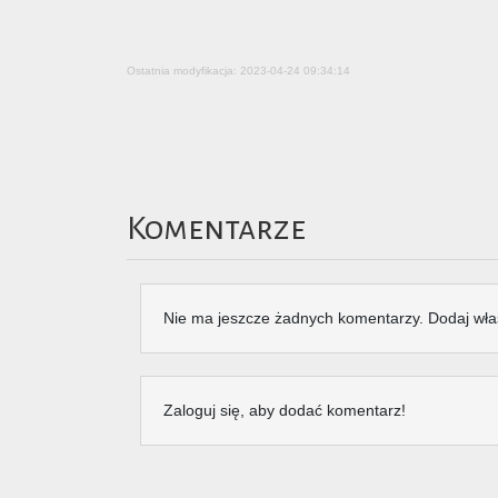
Ostatnia modyfikacja: 2023-04-24 09:34:14
Komentarze
Nie ma jeszcze żadnych komentarzy. Dodaj wła
Zaloguj się, aby dodać komentarz!