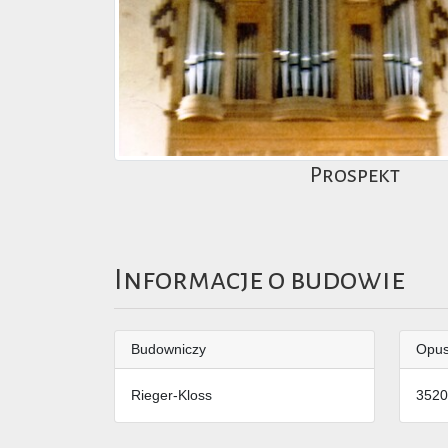
Prospekt
Informacje o budowie
Budowniczy
Opu
Rieger-Kloss
3520