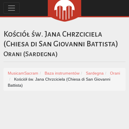
Kościół św. Jana Chrzciciela
(Chiesa di San Giovanni Battista)
Orani
(
Sardegna
)
MusicamSacram
Baza instrumentów
Sardegna
Orani
Kościół św. Jana Chrzciciela (Chiesa di San Giovanni
Battista)