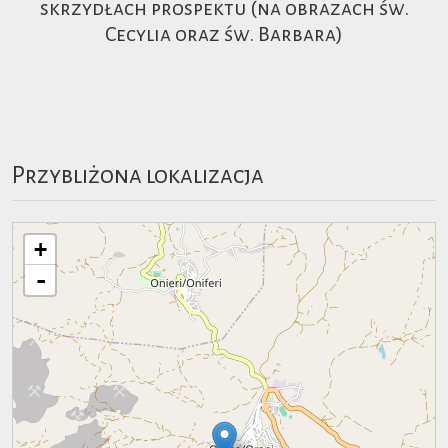
skrzydłach prospektu (na obrazach św.
Cecylia oraz św. Barbara)
Przybliżona lokalizacja
+
-