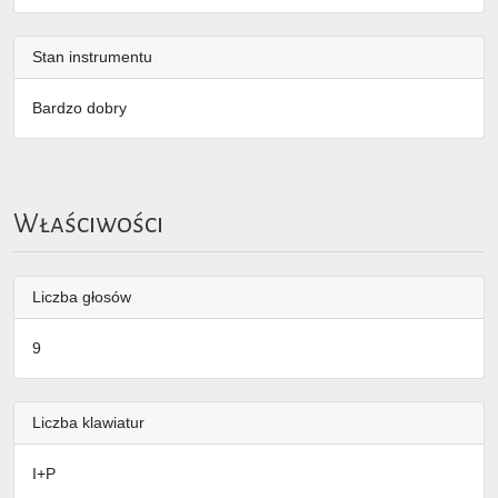
Stan instrumentu
Bardzo dobry
Właściwości
Liczba głosów
9
Liczba klawiatur
I+P