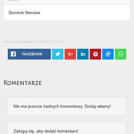
Dominik Mendak
Ostatnia modyfikacja: 2022-10-27 21:57:45
FACEBOOK
Komentarze
Nie ma jeszcze żadnych komentarzy. Dodaj własny!
Zaloguj się, aby dodać komentarz!