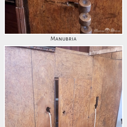
Manubria