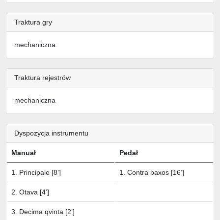
Traktura gry
mechaniczna
Traktura rejestrów
mechaniczna
Dyspozycja instrumentu
Manuał
Pedał
1. Principale [8’]
1. Contra baxos [16’]
2. Otava [4’]
3. Decima qvinta [2’]