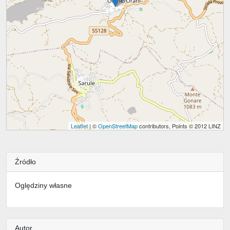
Leaflet
| ©
OpenStreetMap
contributors, Points © 2012 LINZ
Źródło
Oględziny własne
Autor