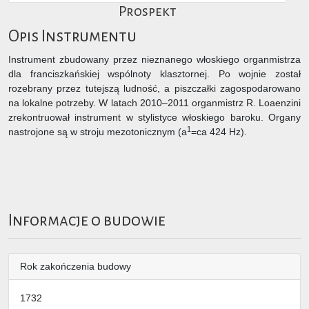
Prospekt
Opis Instrumentu
Instrument zbudowany przez nieznanego włoskiego organmistrza
dla franciszkańskiej wspólnoty klasztornej. Po wojnie został
rozebrany przez tutejszą ludność, a piszczałki zagospodarowano
na lokalne potrzeby. W latach 2010–2011 organmistrz R. Loaenzini
zrekontruował instrument w stylistyce włoskiego baroku. Organy
1
nastrojone są w stroju mezotonicznym (a
=ca 424 Hz).
Informacje o budowie
Rok zakończenia budowy
1732