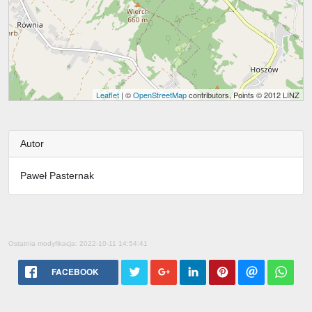
Leaflet
| ©
OpenStreetMap
contributors, Points © 2012 LINZ
Autor
Paweł Pasternak
Ostatnia modyfikacja: 2022-10-11 14:54:41
FACEBOOK