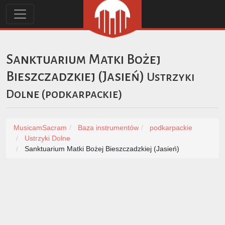
Sanktuarium Matki Bożej
Bieszczadzkiej (Jasień)
Ustrzyki
Dolne
(
podkarpackie
)
MusicamSacram
Baza instrumentów
podkarpackie
Ustrzyki Dolne
Sanktuarium Matki Bożej Bieszczadzkiej (Jasień)