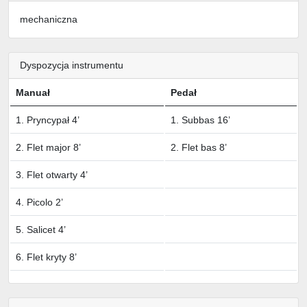
mechaniczna
Dyspozycja instrumentu
Manuał
Pedał
1. Pryncypał 4’
1. Subbas 16’
2. Flet major 8’
2. Flet bas 8’
3. Flet otwarty 4’
4. Picolo 2’
5. Salicet 4’
6. Flet kryty 8’