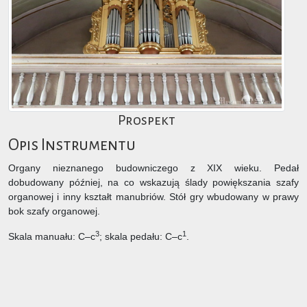
Prospekt
Opis Instrumentu
Organy nieznanego budowniczego z XIX wieku. Pedał
dobudowany później, na co wskazują ślady powiększania szafy
organowej i inny kształt manubriów. Stół gry wbudowany w prawy
bok szafy organowej.
3
1
Skala manuału: C–c
; skala pedału: C–c
.