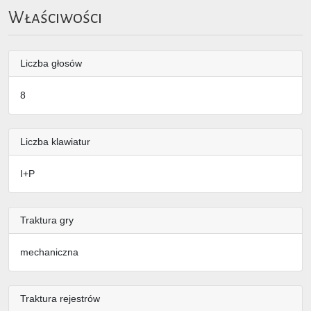
Właściwości
Liczba głosów
8
Liczba klawiatur
I+P
Traktura gry
mechaniczna
Traktura rejestrów