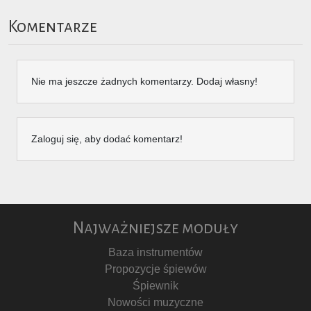
Komentarze
Nie ma jeszcze żadnych komentarzy. Dodaj własny!
Zaloguj się, aby dodać komentarz!
Najważniejsze moduły
Baza instrumentów
Propozycje śpiewów
Śpiewnik
Nowości muzyczne