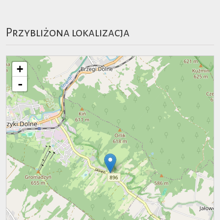
Przybliżona lokalizacja
+
-